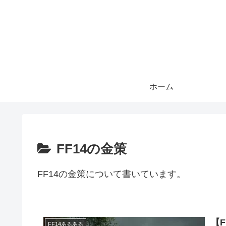
ホーム
FF14の金策
FF14の金策について書いています。
【
FF14あるある