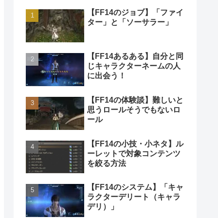
【FF14のジョブ】「ファイ
ター」と「ソーサラー」
【FF14あるある】自分と同
じキャラクターネームの人
に出会う！
【FF14の体験談】難しいと
思うロールそうでもないロ
ール
【FF14の小技・小ネタ】ル
ーレットで対象コンテンツ
を絞る方法
【FF14のシステム】「キャ
ラクターデリート（キャラ
デリ）」