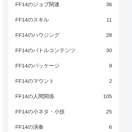
FF14のジョブ関連
36
FF14のスキル
11
FF14のハウジング
28
FF14のバトルコンテンツ
30
FF14のパッケージ
9
FF14のマウント
2
FF14の人間関係
105
FF14の小ネタ・小技
25
FF14の演奏
6