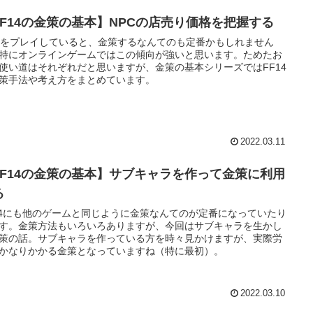
FF14の金策の基本】NPCの店売り価格を把握する
Gをプレイしていると、金策するなんてのも定番かもしれません
特にオンラインゲームではこの傾向が強いと思います。ためたお
使い道はそれぞれだと思いますが、金策の基本シリーズではFF14
策手法や考え方をまとめています。
2022.03.11
FF14の金策の基本】サブキャラを作って金策に利用
る
14にも他のゲームと同じように金策なんてのが定番になっていたり
す。金策方法もいろいろありますが、今回はサブキャラを生かし
策の話。サブキャラを作っている方を時々見かけますが、実際労
かなりかかる金策となっていますね（特に最初）。
2022.03.10