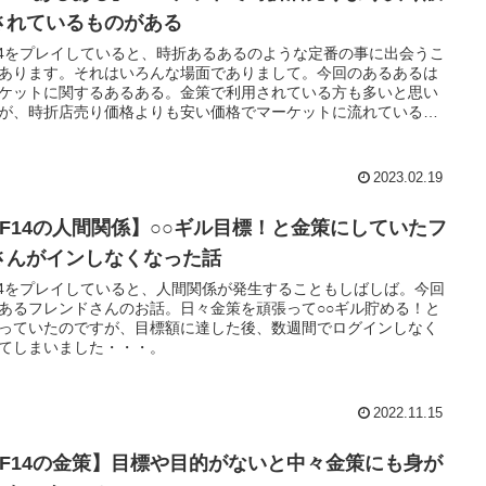
されているものがある
14をプレイしていると、時折あるあるのような定番の事に出会うこ
あります。それはいろんな場面でありまして。今回のあるあるは
ケットに関するあるある。金策で利用されている方も多いと思い
が、時折店売り価格よりも安い価格でマーケットに流れているこ
あります。
2023.02.19
FF14の人間関係】○○ギル目標！と金策にしていたフ
さんがインしなくなった話
14をプレイしていると、人間関係が発生することもしばしば。今回
あるフレンドさんのお話。日々金策を頑張って○○ギル貯める！と
っていたのですが、目標額に達した後、数週間でログインしなく
てしまいました・・・。
2022.11.15
FF14の金策】目標や目的がないと中々金策にも身が