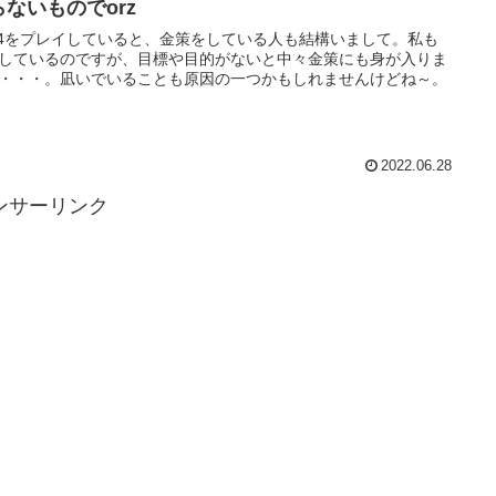
らないものでorz
14をプレイしていると、金策をしている人も結構いまして。私も
しているのですが、目標や目的がないと中々金策にも身が入りま
・・・。凪いでいることも原因の一つかもしれませんけどね～。
2022.06.28
ンサーリンク