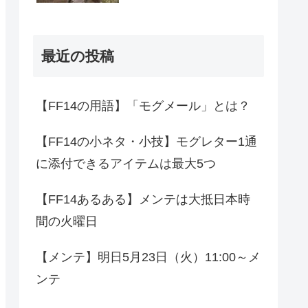
最近の投稿
【FF14の用語】「モグメール」とは？
【FF14の小ネタ・小技】モグレター1通
に添付できるアイテムは最大5つ
【FF14あるある】メンテは大抵日本時
間の火曜日
【メンテ】明日5月23日（火）11:00～メ
ンテ