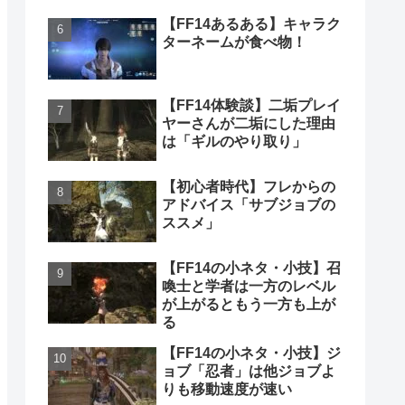
【FF14あるある】キャラク
ターネームが食べ物！
【FF14体験談】二垢プレイ
ヤーさんが二垢にした理由
は「ギルのやり取り」
【初心者時代】フレからの
アドバイス「サブジョブの
ススメ」
【FF14の小ネタ・小技】召
喚士と学者は一方のレベル
が上がるともう一方も上が
る
【FF14の小ネタ・小技】ジ
ョブ「忍者」は他ジョブよ
りも移動速度が速い