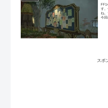
FF
す。
ね。
今回
スポ