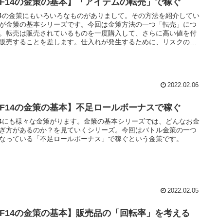
FF14の金策の基本】「アイテムの転売」で稼ぐ
14の金策にもいろいろなものがありまして。その方法を紹介してい
が金策の基本シリーズです。今回は金策方法の一つ「転売」につ
。転売は販売されているものを一度購入して、さらに高い値を付
販売することを差します。仕入れが発生するために、リスクのあ
策の一つとなっていますね。
2022.02.06
FF14の金策の基本】不足ロールボーナスで稼ぐ
14にも様々な金策がります。金策の基本シリーズでは、どんなお金
ぎ方があるのか？を見ていくシリーズ。今回はバトル金策の一つ
なっている「不足ロールボーナス」で稼ぐという金策です。
2022.02.05
FF14の金策の基本】販売品の「回転率」を考える