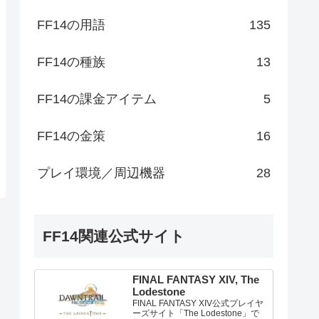
FF14の用語
135
FF14の種族
13
FF14の課金アイテム
5
FF14の金策
16
プレイ環境／周辺機器
28
FF14関連公式サイト
FINAL FANTASY XIV, The
Lodestone
FINAL FANTASY XIV公式プレイヤ
ーズサイト「The Lodestone」で