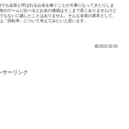
14でも金策と呼ばれるお金を稼ぐことが大事になってきたりしま
他のゲームに比べるとお金の価値はそこまで高くありませんけど
でもないに越したことはありません。そんな金策の基本として、
は「回転率」について考えてみたいと思います。
2022.02.03
ンサーリンク