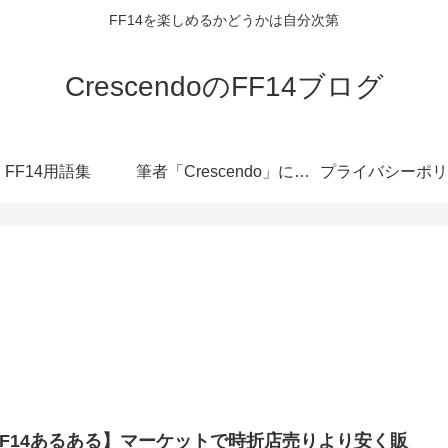
FF14を楽しめるかどうかは自分次第
CrescendoのFF14ブログ
FF14用語集
筆者「Crescendo」について
プライバシーポリ
FF14あるある】マーケットで時折店売りより安く販