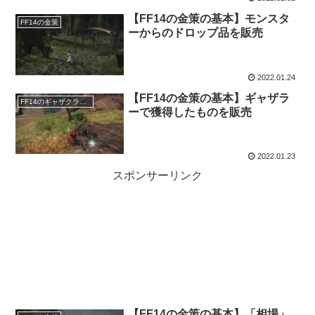
【FF14の金策の基本】モンスタ
FF14の金策
ーからのドロップ品を販売
2022.01.24
【FF14の金策の基本】ギャザラ
FF14のギャザクラ（職人）
ーで獲得したものを販売
2022.01.23
スポンサーリンク
【FF14の金策の基本】「相場」