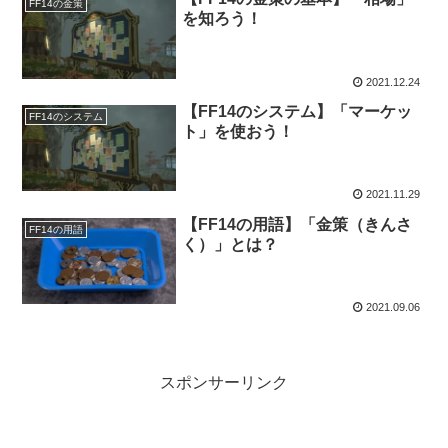
FF14の金策
を知ろう！
2021.12.24
【FF14のシステム】「マーケッ
FF14のシステム
ト」を使おう！
2021.11.29
【FF14の用語】「金策（きんさ
FF14の用語
く）」とは？
2021.09.06
スポンサーリンク