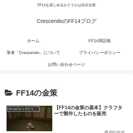
FF14を楽しめるかどうかは自分次第
CrescendoのFF14ブログ
ホーム
FF14用語集
筆者「Crescendo」について
プライバシーポリシー
お問い合わせページ
FF14の金策
【FF14の金策の基本】クラフタ
FF14のギャザクラ（職人）
ーで製作したものを販売
2022.02.02