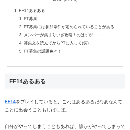
FF14あるある
PT募集
PT募集には参加条件が定められていることがある
メンバーが集まりいざ攻略！のはずが・・・
募集文を読んでからPTに入って(笑)
PT募集の話題色々！
FF14あるある
FF14
をプレイしていると、これはあるあるだなあなんて
ことに出会うこともしばしば。
自分がやってしまうこともあれば、誰かがやってしまって