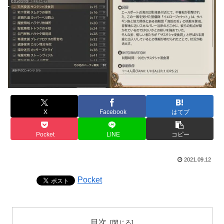
X
Facebook
はてブ
Pocket
LINE
コピー
2021.09.12
Pocket
目次