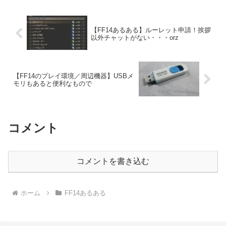
【FF14あるある】ルーレット申請！挨拶
以外チャットがない・・・orz
【FF14のプレイ環境／周辺機器】USBメ
モリもあると便利なもので
コメント
コメントを書き込む
ホーム
FF14あるある