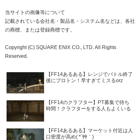
当サイトの画像等について
記載されている会社名・製品名・システム名などは、各社
の商標、または登録商標です。
Copyright (C) SQUARE ENIX CO., LTD. All Rights
Reserved.
【FF14あるある】レンジでバトル終了
後にプロトン！早すぎてミスるorz
【FF14のクラフター】PT募集で待ち
時間！クラフターをする人もよくいる
【FF14あるある】マーケット付近は人
口密度が高め( *´艸｀)