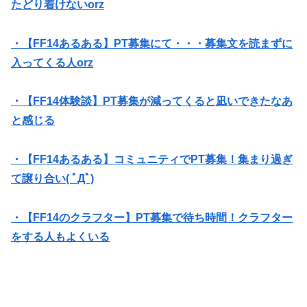
たどり着けないorz
・【FF14あるある】PT募集にて・・・募集文を読まずに
入ってくる人orz
・【FF14体験談】PT募集が減ってくると凪いできたなあ
と感じる
・【FF14あるある】コミュニティでPT募集！集まり過ぎ
て譲り合い( ﾟДﾟ)
・【FF14のクラフター】PT募集で待ち時間！クラフター
をする人もよくいる