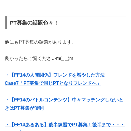
PT募集の話題色々！
他にもPT募集の話題があります。
良かったらご覧くださいm(_ _)m
・【FF14の人間関係】フレンドを増やした方法
Case7「PT募集で同じPTとなりフレンドへ」
・【FF14のバトルコンテンツ】中々マッチングしないと
きはPT募集が便利
・【FF14あるある】後半練習でPT募集！後半まで・・・