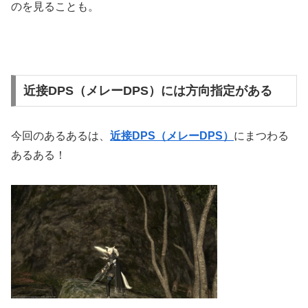
のを見ることも。
近接DPS（メレーDPS）には方向指定がある
今回のあるあるは、
近接DPS（メレーDPS）
にまつわる
あるある！