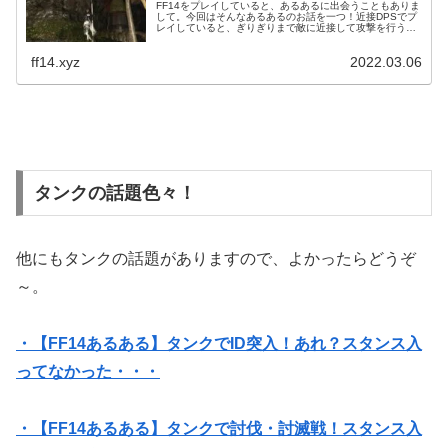
FF14をプレイしていると、あるあるに出会うこともありま
して。今回はそんなあるあるのお話を一つ！近接DPSでプ
レイしていると、ぎりぎりまで敵に近接して攻撃を行うな
んてのも火力を出すために必要だったりします。そして粘
りすぎると・・・。
ff14.xyz
2022.03.06
タンクの話題色々！
他にもタンクの話題がありますので、よかったらどうぞ
～。
・【FF14あるある】タンクでID突入！あれ？スタンス入
ってなかった・・・
・【FF14あるある】タンクで討伐・討滅戦！スタンス入