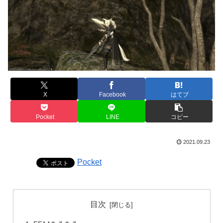
X
Facebook
はてブ
Pocket
LINE
コピー
2021.09.23
Pocket
目次