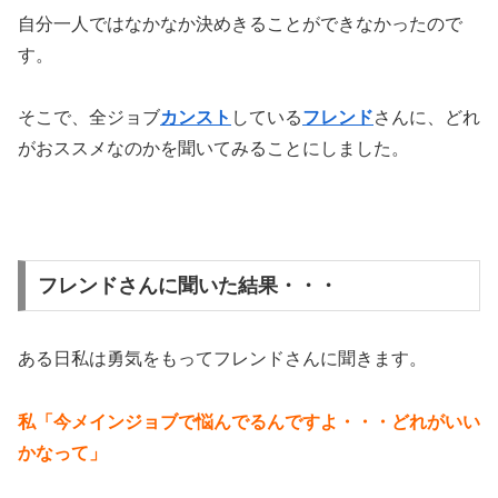
自分一人ではなかなか決めきることができなかったので
す。
そこで、全ジョブ
カンスト
している
フレンド
さんに、どれ
がおススメなのかを聞いてみることにしました。
フレンドさんに聞いた結果・・・
ある日私は勇気をもってフレンドさんに聞きます。
私「今メインジョブで悩んでるんですよ・・・どれがいい
かなって」