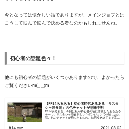
今となっては懐かしい話でありますが、メインジョブとは
こうして悩んで悩んで決める者なのかもしれませんね。
初心者の話題色々！
他にも初心者の話題がいくつかありますので、よかったら
ご覧くださいm(_ _)m
【FF14あるある】初心者時代あるある「サスタ
シャ浸食洞」の色チャットが意味不明
FF14あるある。今回は私が初心者の頃に体験したあるある
を一つ。サスタシャ浸食洞というダンジョンで体験したお
話。色のチャットが飛んだものの、結局攻略終了まで意味
が分からず・・・。そこでフレンドさんに意味を聞いてみ
ることにしました。
ff14.xyz
2021.08.02