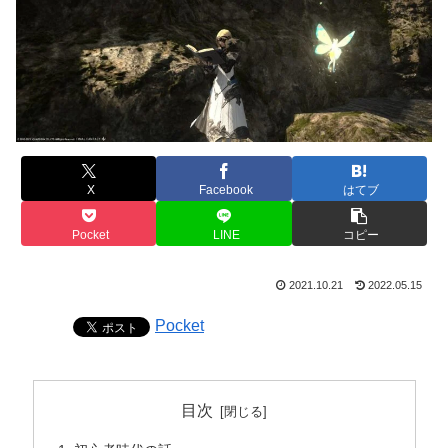
X
Facebook
はてブ
Pocket
LINE
コピー
2021.10.21
2022.05.15
Pocket
目次