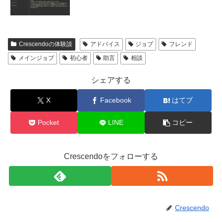
Crescendoの体験談
アドバイス
ジョブ
フレンド
メインジョブ
初心者
助言
相談
シェアする
X
Facebook
はてブ
Pocket
LINE
コピー
Crescendoをフォローする
Crescendo