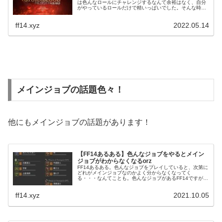
は色んなロールにチャレンジするなんて余裕はなく、自分
がやっているロールだけで精いっぱいでした。そんな時、
日課でもあるルーレットを回すと、フレンドさんが言いま
した「どのロールでもいいよ」と。
ff14.xyz
2022.05.14
メインジョブの話題色々！
他にもメインジョブの話題があります！
【FF14あるある】色んなジョブをやるとメイン
ジョブがわからなくなるorz
FF14あるある。色んなジョブをプレイしていると、次第に
どれがメインジョブなのかよく分からなくなってく
る・・・なんてことも。色んなジョブがあるFF14ですが、
それぞれに楽しさがあり、どれか一つに絞れ斗言われても
中々難しかったりするものです。
ff14.xyz
2021.10.05