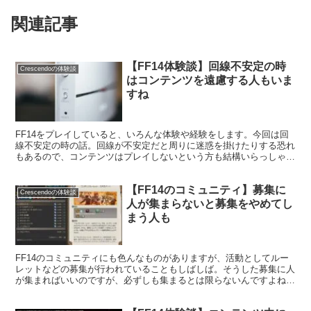
関連記事
【FF14体験談】回線不安定の時
Crescendoの体験談
はコンテンツを遠慮する人もいま
すね
FF14をプレイしていると、いろんな体験や経験をします。今回は回
線不安定の時の話。回線が不安定だと周りに迷惑を掛けたりする恐れ
もあるので、コンテンツはプレイしないという方も結構いらっしゃい
ますね。
【FF14のコミュニティ】募集に
Crescendoの体験談
人が集まらないと募集をやめてし
まう人も
FF14のコミュニティにも色んなものがありますが、活動としてルー
レットなどの募集が行われていることもしばしば。そうした募集に人
が集まればいいのですが、必ずしも集まるとは限らないんですよね。
そんな時に人それぞれ受け取り方も違い、その後募集しなくなっちゃ
う人もいます。