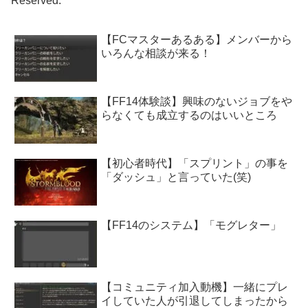
Reserved.
【FCマスターあるある】メンバーから
いろんな相談が来る！
【FF14体験談】興味のないジョブをや
らなくても成立するのはいいところ
【初心者時代】「スプリント」の事を
「ダッシュ」と言っていた(笑)
【FF14のシステム】「モグレター」
【コミュニティ加入動機】一緒にプレ
イしていた人が引退してしまったから