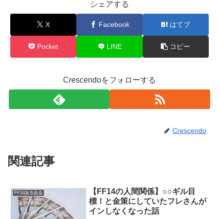
シェアする
X
Facebook
はてブ
Pocket
LINE
コピー
Crescendoをフォローする
Crescendo
関連記事
【FF14の人間関係】○○ギル目
FF14あるある
標！と金策にしていたフレさんが
インしなくなった話