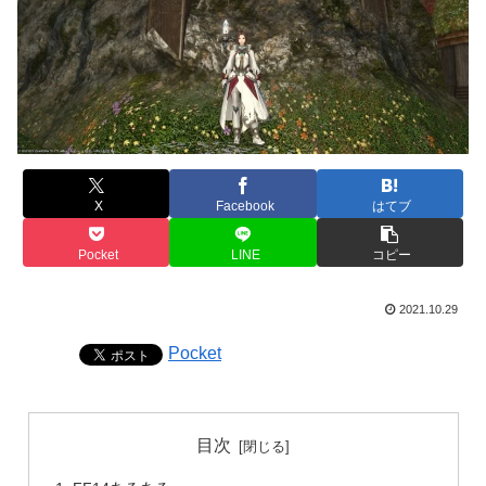
X
Facebook
はてブ
Pocket
LINE
コピー
2021.10.29
Pocket
目次