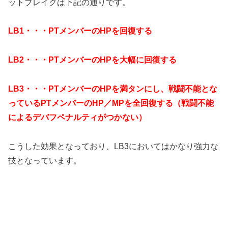
ットブレイクは下記の通りです。
LB1・・・PTメンバーのHPを回復する
LB2・・・PTメンバーのHPを大幅に回復する
LB3・・・PTメンバーのHPを満タンにし、戦闘不能とな
っているPTメンバーのHP／MPを全回復する（戦闘不能
によるデバフペナルティがつかない）
こうした効果となっており、LB3においてはかなり強力な
技となっています。