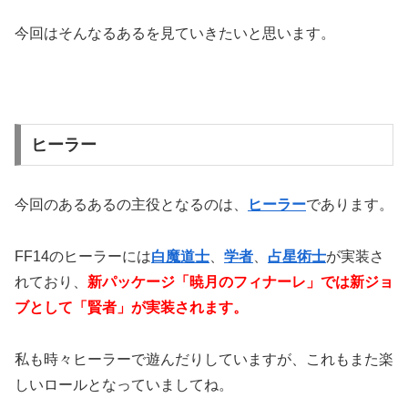
今回はそんなるあるを見ていきたいと思います。
ヒーラー
今回のあるあるの主役となるのは、
ヒーラー
であります。
FF14のヒーラーには
白魔道士
、
学者
、
占星術士
が実装さ
れており、
新パッケージ「暁月のフィナーレ」では新ジョ
ブとして「賢者」が実装されます。
私も時々ヒーラーで遊んだりしていますが、これもまた楽
しいロールとなっていましてね。