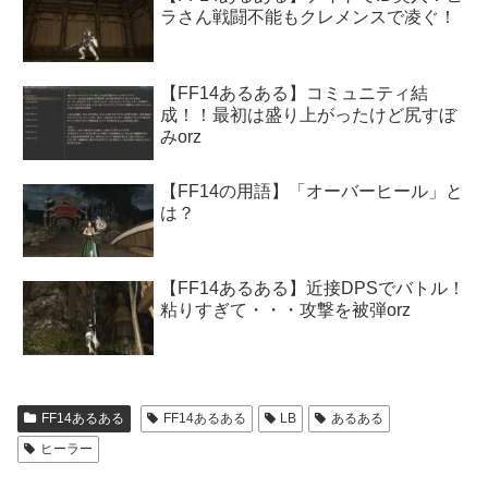
ラさん戦闘不能もクレメンスで凌ぐ！
【FF14あるある】コミュニティ結
成！！最初は盛り上がったけど尻すぼ
みorz
【FF14の用語】「オーバーヒール」と
は？
【FF14あるある】近接DPSでバトル！
粘りすぎて・・・攻撃を被弾orz
FF14あるある
FF14あるある
LB
あるある
ヒーラー