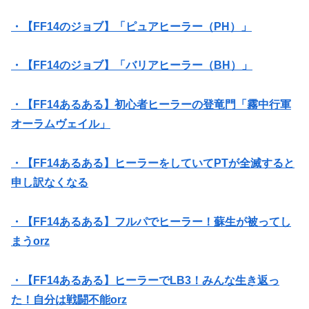
・【FF14のジョブ】「ピュアヒーラー（PH）」
・【FF14のジョブ】「バリアヒーラー（BH）」
・【FF14あるある】初心者ヒーラーの登竜門「霧中行軍
オーラムヴェイル」
・【FF14あるある】ヒーラーをしていてPTが全滅すると
申し訳なくなる
・【FF14あるある】フルパでヒーラー！蘇生が被ってし
まうorz
・【FF14あるある】ヒーラーでLB3！みんな生き返っ
た！自分は戦闘不能orz