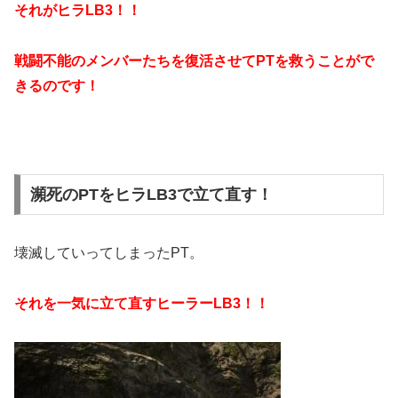
それがヒラLB3！！
戦闘不能のメンバーたちを復活させてPTを救うことがで
きるのです！
瀕死のPTをヒラLB3で立て直す！
壊滅していってしまったPT。
それを一気に立て直すヒーラーLB3！！