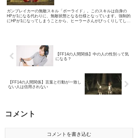
ガンブレイカーの無敵スキル「ボーライド」。このスキルは自身の
HPが1になる代わりに、無敵状態となる仕様となっています。強制的
にHPが1になってしまうことから、ヒーラーさんがびっくりしてしま
うなんてことも。そして時々これを暴発させてしまうことがありまし
て・・・。
【FF14の人間関係】中の人の性別って気
になる？
【FF14の人間関係】言葉と行動が一致し
ない人は信用されない
コメント
コメントを書き込む