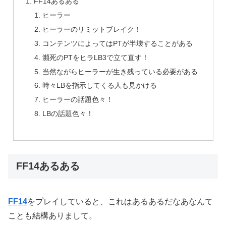
FF14あるある
ヒーラー
ヒーラーのリミットブレイク！
コンテンツによってはPTが半壊することがある
瀕死のPTをヒラLB3で立て直す！
当然ながらヒーラーが生き残っている必要がある
時々LBを指示してくる人も見かける
ヒーラーの話題色々！
LBの話題色々！
FF14あるある
FF14
をプレイしていると、これはあるあるだなあなんて
ことも結構ありまして。