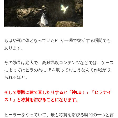
もはや死に体となっていたPTが一瞬で復活する瞬間でも
あります。
その効果は絶大で、高難易度コンテンツなどでは、ケース
によってはヒラの為にLBを取っておこうなんて作戦が取
られるほど。
そして実際に建て直したりすると「神LB！」「ヒラナイ
ス！」と称賛を浴びることになります。
ヒーラーをやっていて、最も称賛を浴びる瞬間の一つと言