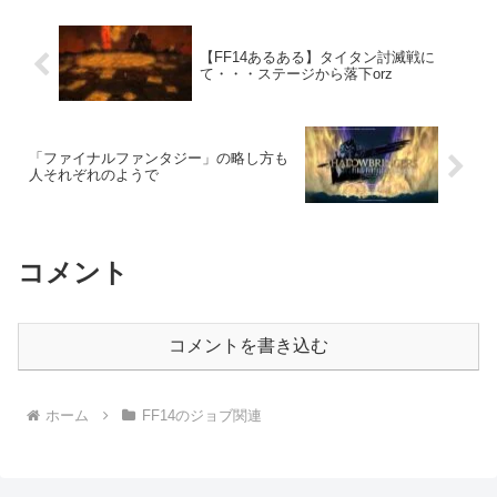
【FF14あるある】タイタン討滅戦に
て・・・ステージから落下orz
「ファイナルファンタジー」の略し方も
人それぞれのようで
コメント
コメントを書き込む
ホーム
FF14のジョブ関連