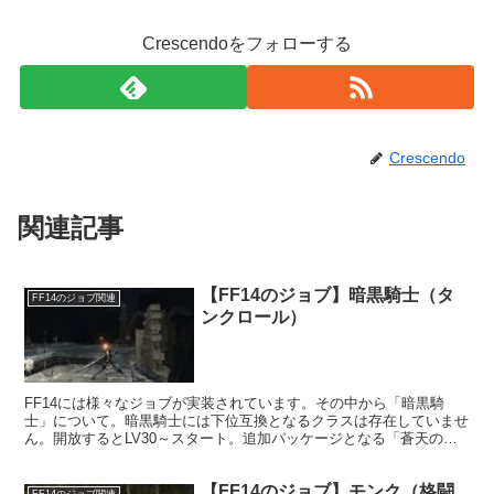
Crescendoをフォローする
Crescendo
関連記事
【FF14のジョブ】暗黒騎士（タ
FF14のジョブ関連
ンクロール）
FF14には様々なジョブが実装されています。その中から「暗黒騎
士」について。暗黒騎士には下位互換となるクラスは存在していませ
ん。開放するとLV30～スタート。追加パッケージとなる「蒼天のイ
シュガルド」で追加されたジョブであり、開放するには新生エオルゼ
アをクリアし、イシュガルドに到着する必要があります。
【FF14のジョブ】モンク（格闘