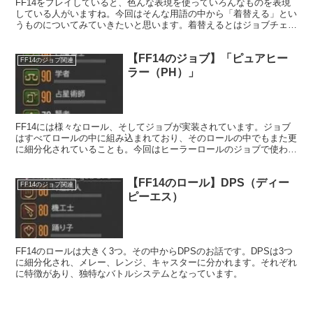
FF14をプレイしていると、色んな表現を使っていろんなものを表現
している人がいますね。今回はそんな用語の中から「着替える」とい
うものについてみていきたいと思います。着替えるとはジョブチェン
ジの事を意味しておりまして。
【FF14のジョブ】「ピュアヒー
FF14のジョブ関連
ラー（PH）」
FF14には様々なロール、そしてジョブが実装されています。ジョブ
はすべてロールの中に組み込まれており、そのロールの中でもまた更
に細分化されていることも。今回はヒーラーロールのジョブで使われ
る「ピュアヒーラー」というものについてみていきたいと思います。
【FF14のロール】DPS（ディー
FF14のジョブ関連
ピーエス）
FF14のロールは大きく3つ。その中からDPSのお話です。DPSは3つ
に細分化され、メレー、レンジ、キャスターに分かれます。それぞれ
に特徴があり、独特なバトルシステムとなっています。