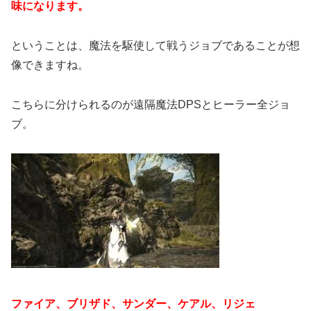
味になります。
ということは、魔法を駆使して戦うジョブであることが想
像できますね。
こちらに分けられるのが遠隔魔法DPSとヒーラー全ジョ
ブ。
ファイア、ブリザド、サンダー、ケアル、リジェ