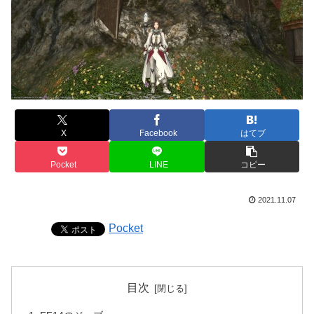
X
Facebook
はてブ
Pocket
LINE
コピー
2021.11.07
Pocket
目次