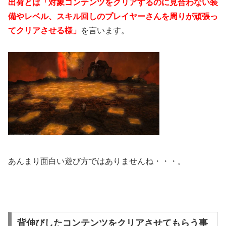
出荷とは「対象コンテンツをクリアするのに見合わない装
備やレベル、スキル回しのプレイヤーさんを周りが頑張っ
てクリアさせる様」
を言います。
あんまり面白い遊び方ではありませんね・・・。
背伸びしたコンテンツをクリアさせてもらう事