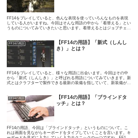
FF14をプレイしていると、色んな表現を使っていろんなものを表現
している人がいますね。今回はそんな用語の中から「着替える」とい
うものについてみていきたいと思います。着替えるとはジョブチェン
ジの事を意味しておりまして。
【FF14の用語】「新式（しんし
FF14の用語
き）」とは？
FF14をプレイしていると、様々な用語に出会います。今回はその中
から「新式（しんしき）」と呼ばれる用語についてみていきます。新
式とはクラフターで製作できる最新の装備を指していて、新装備が実
装されるたびに新式と呼ばれる装備は入れ替わっていくという特徴が
あります。
【FF14の用語】「ブラインドタ
FF14の用語
ッチ」とは？
FF14の用語、今回は「ブラインドタッチ」というものについて。こ
れは画面を見ながらキーボードをタイプしていくことを言います。キ
ーボードを見ずに入力していく入力テクニックの一つですね。FF14