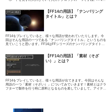
以外にもキーボード入力が必要な場面全般で使われている言葉になっ
ています。
【FF14の用語】「ナンバリング
FF14の用語
タイトル」とは？
FF14をプレイしていると、様々な用語が使われていたりします。今
回はそんな用語の一つである「ナンバリングタイトル」というものを
見ていこうと思います。FF14はFFシリーズのナンバリングタイトル
の一つ！シリーズものの主流作品ということになりますね。
【FF14の用語】「素材（そざ
FF14のギャザクラ（職人）
い）」とは？
FF14をプレイしていると、様々な用語が出てきます。今回はそんな
用語の一つ「素材（そざい）」についてみていきます！素材とはクラ
フターで製作を行う時に原料となるものを差していまして。アイテム
の一つということになりますね。