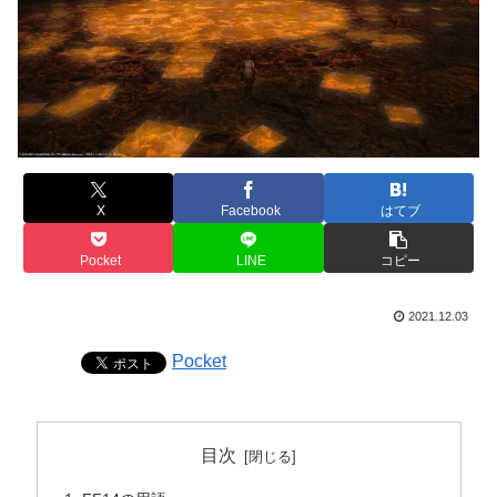
X
Facebook
はてブ
Pocket
LINE
コピー
2021.12.03
Pocket
目次