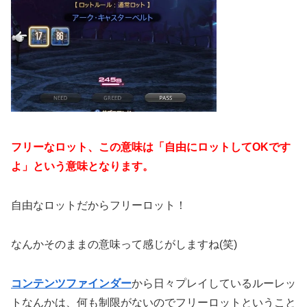
フリーなロット、この意味は「自由にロットしてOKです
よ」という意味となります。
自由なロットだからフリーロット！
なんかそのままの意味って感じがしますね(笑)
コンテンツファインダー
から日々プレイしているルーレッ
トなんかは、何も制限がないのでフリーロットということ