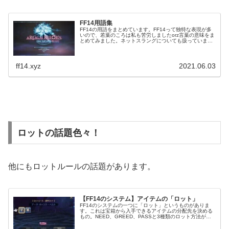
FF14用語集
FF14の用語をまとめています。FF14って独特な表現が多
いので、若葉のころは私も苦労しましたorz言葉の意味をま
とめてみました。ネットスラングについても扱っています
ので、分からないことがあれば見てみて下さい。主にFF14
で出てくる言葉をまとめています。
ff14.xyz
2021.06.03
ロットの話題色々！
他にもロットルールの話題があります。
【FF14のシステム】アイテムの「ロット」
FF14のシステムの一つに「ロット」というものがありま
す。これは宝箱から入手できるアイテムの分配先を決める
もの。NEED、GREED、PASSと3種類のロット方法があ
り、アイテム1つ1つに意思表示する必要があります。