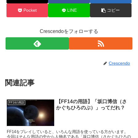
Pocket
LINE
コピー
Crescendoをフォローする
Crescendo
関連記事
【FF14の用語】「坂口博信（さ
FF14の用語
かぐちひろのぶ）」ってだれ？
FF14をプレイしていると、いろんな用語を使っている方がいます。
今回はそんな用語の中から人物名である「坂口博信（さかぐちひろの