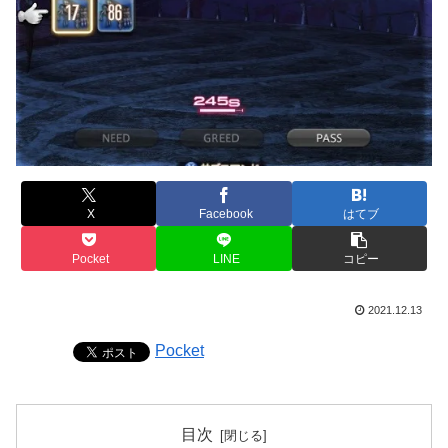
X
Facebook
はてブ
Pocket
LINE
コピー
2021.12.13
Pocket
目次