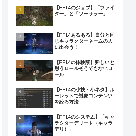
【FF14のジョブ】「ファイ
ター」と「ソーサラー」
【FF14あるある】自分と同
じキャラクターネームの人
に出会う！
【FF14の体験談】難しいと
思うロールそうでもないロ
ール
【FF14の小技・小ネタ】ル
ーレットで対象コンテンツ
を絞る方法
【FF14のシステム】「キャ
ラクターデリート（キャラ
デリ）」