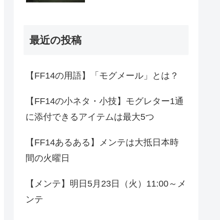
最近の投稿
【FF14の用語】「モグメール」とは？
【FF14の小ネタ・小技】モグレター1通
に添付できるアイテムは最大5つ
【FF14あるある】メンテは大抵日本時
間の火曜日
【メンテ】明日5月23日（火）11:00～メ
ンテ