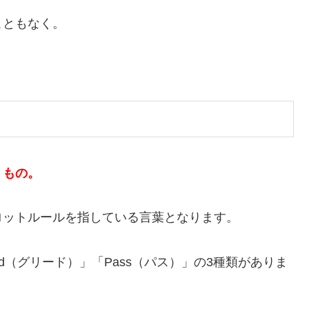
こともなく。
うもの。
ロットルールを指している言葉となります。
ed（グリード）」「Pass（パス）」の3種類がありま