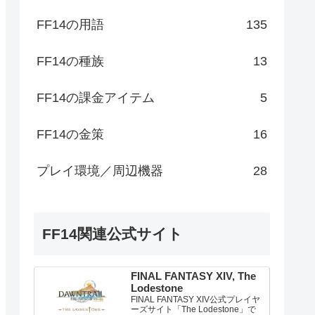
FF14の用語
135
FF14の種族
13
FF14の課金アイテム
5
FF14の金策
16
プレイ環境／周辺機器
28
FF14関連公式サイト
FINAL FANTASY XIV, The
Lodestone
FINAL FANTASY XIV公式プレイヤ
ーズサイト「The Lodestone」で