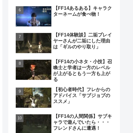
【FF14あるある】キャラク
ターネームが食べ物！
【FF14体験談】二垢プレイ
ヤーさんが二垢にした理由
は「ギルのやり取り」
【FF14の小ネタ・小技】召
喚士と学者は一方のレベル
が上がるともう一方も上が
る
【初心者時代】フレからの
アドバイス「サブジョブの
ススメ」
【FF14の人間関係】サブキ
ャラで遊んでいたら・・・
フレンドさんに遭遇！