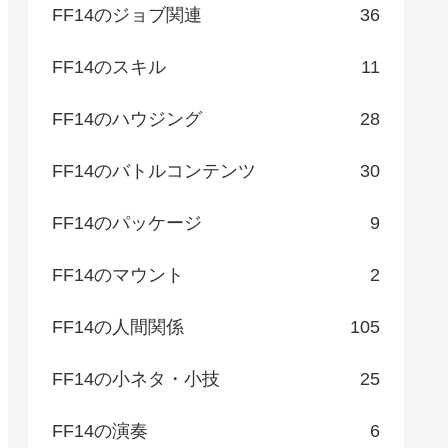
FF14のジョブ関連
36
FF14のスキル
11
FF14のハウジング
28
FF14のバトルコンテンツ
30
FF14のパッケージ
9
FF14のマウント
2
FF14の人間関係
105
FF14の小ネタ・小技
25
FF14の演奏
6