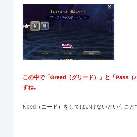
この中で「Greed（グリード）」と「Pas
すね。
Need（ニード）をしてはいけないということ