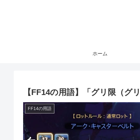
ホーム
【FF14の用語】「グリ限（グリ
FF14の用語