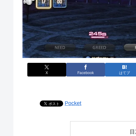
X
Facebook
はてブ
Pocket
目