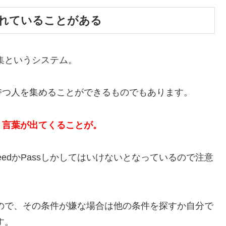
されていることがある
集というシステム。
持つ人を集めることができるものでもあります。
う言葉が出てくることが。
eedかPassしかしてはいけないとなっているので注意
ので、その条件が嫌な場合は他の条件を探すか自分で
す。