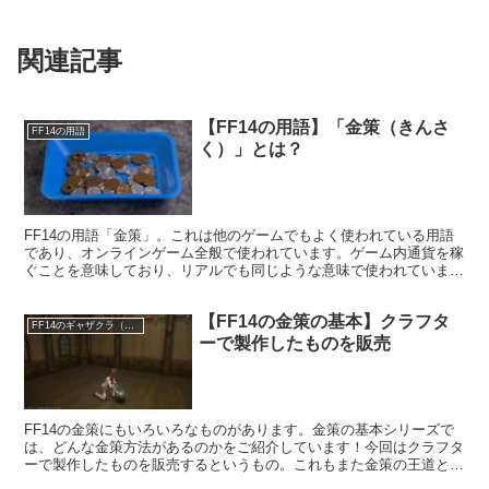
関連記事
【FF14の用語】「金策（きんさ
FF14の用語
く）」とは？
FF14の用語「金策」。これは他のゲームでもよく使われている用語
であり、オンラインゲーム全般で使われています。ゲーム内通貨を稼
ぐことを意味しており、リアルでも同じような意味で使われています
ね。
【FF14の金策の基本】クラフタ
FF14のギャザクラ（職人）
ーで製作したものを販売
FF14の金策にもいろいろなものがあります。金策の基本シリーズで
は、どんな金策方法があるのかをご紹介しています！今回はクラフタ
ーで製作したものを販売するというもの。これもまた金策の王道とな
っており、実際にやっている方も多い金策です。