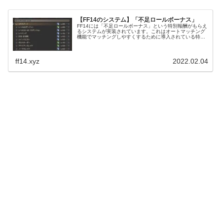
【FF14のシステム】「不足ロールボーナス」
FF14には「不足ロールボーナス」という特別報酬がもらえ
るシステムが実装されています。これはオートマッチング
機能でマッチングしやすくするために導入されている特別
報酬がもらえるシステム。主にタンクが指定されているこ
とが多いのですが、時々ヒーラーになっていることも。
ff14.xyz
2022.02.04