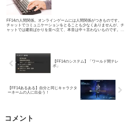
FF14の人間関係。オンラインゲームには人間関係がつきものです。
チャットでコミュニケーションをとることも少なくありませんが、チ
ャットでは建前ばかりを並べ立て、本音は中々言わないものです。そ
してその本音を映し出すのは、その人が取る行動だったりします。
【FF14のシステム】「ワールド間テレ
ポ」
【FF14あるある】自分と同じキャラクタ
ーネームの人に出会う！
コメント