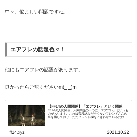
中々、悩ましい問題ですね。
エアフレの話題色々！
他にもエアフレの話題があります。
良かったらご覧くださいm(_ _)m
【FF14の人間関係】「エアフレ」という関係
FF14の人間関係。人間関係の一つに「エアフレ」というも
のがあります。これは普段絡みが全くないフレンドさんの
事を指しており、ただフレンド欄をにぎわせているだけの
関係。こうした関係のフレンドさんがいるという方も結構
いらっしゃるのではないかと思います。
ff14.xyz
2021.10.22