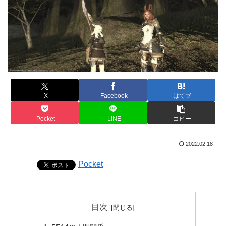
X
Facebook
はてブ
Pocket
LINE
コピー
2022.02.18
Pocket
目次