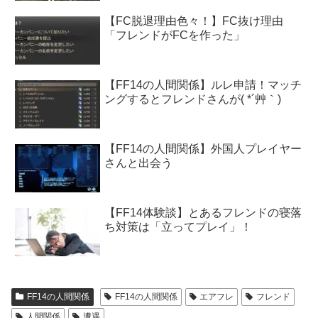
【FC脱退理由色々！】FC抜け理由
「フレンドがFCを作った」
【FF14の人間関係】ルレ申請！マッチ
ングするとフレンドさんが( *´艸｀)
【FF14の人間関係】外国人プレイヤー
さんと出会う
【FF14体験談】とあるフレンドの寝落
ち対策は「立ってプレイ」！
FF14の人間関係
FF14の人間関係
エアフレ
フレンド
人間関係
遭遇