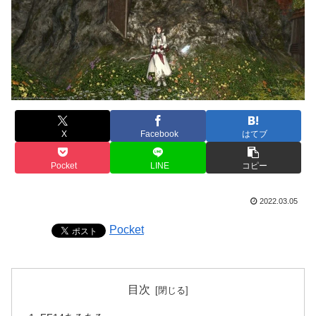
X
Facebook
はてブ
Pocket
LINE
コピー
2022.03.05
Pocket
目次