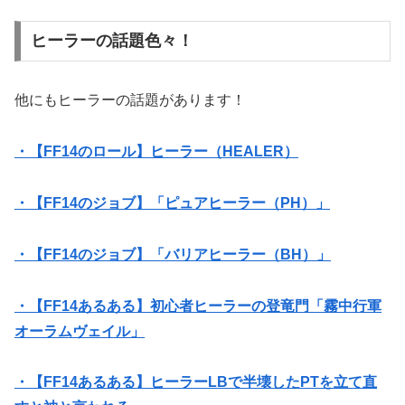
ヒーラーの話題色々！
他にもヒーラーの話題があります！
・【FF14のロール】ヒーラー（HEALER）
・【FF14のジョブ】「ピュアヒーラー（PH）」
・【FF14のジョブ】「バリアヒーラー（BH）」
・【FF14あるある】初心者ヒーラーの登竜門「霧中行軍
オーラムヴェイル」
・【FF14あるある】ヒーラーLBで半壊したPTを立て直