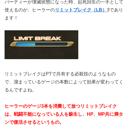
パーティーが壊滅状態になった時、起死回生の一手として
使えるのが、ヒーラーの
リミットブレイク（LB）
3であり
ます！
リミットブレイクはPTで共有する必殺技のようなもの
で、溜まっているゲージの本数によって効果が変わってく
るんですよね。
ヒーラーのゲージ3本を消費して放つリミットブレイク
は、戦闘不能になっている人を蘇生し、HP、MP共に満タ
ンで復活させるというもの。