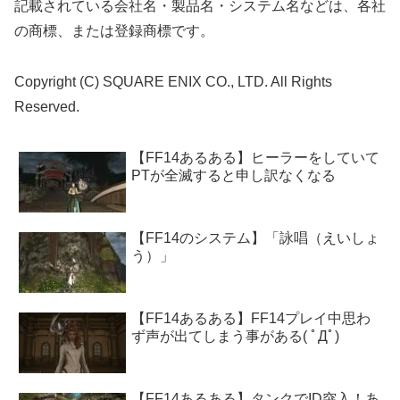
記載されている会社名・製品名・システム名などは、各社
の商標、または登録商標です。
Copyright (C) SQUARE ENIX CO., LTD. All Rights
Reserved.
【FF14あるある】ヒーラーをしていて
PTが全滅すると申し訳なくなる
【FF14のシステム】「詠唱（えいしょ
う）」
【FF14あるある】FF14プレイ中思わ
ず声が出てしまう事がある( ﾟДﾟ)
【FF14あるある】タンクでID突入！あ