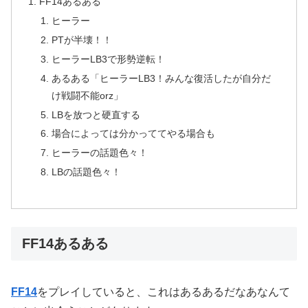
FF14あるある
ヒーラー
PTが半壊！！
ヒーラーLB3で形勢逆転！
あるある「ヒーラーLB3！みんな復活したが自分だ
け戦闘不能orz」
LBを放つと硬直する
場合によっては分かっててやる場合も
ヒーラーの話題色々！
LBの話題色々！
FF14あるある
FF14
をプレイしていると、これはあるあるだなあなんて