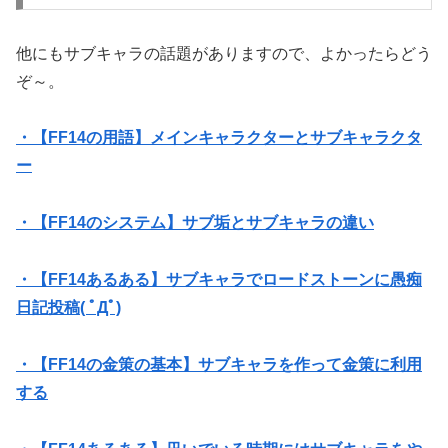
他にもサブキャラの話題がありますので、よかったらどう
ぞ～。
・【FF14の用語】メインキャラクターとサブキャラクタ
ー
・【FF14のシステム】サブ垢とサブキャラの違い
・【FF14あるある】サブキャラでロードストーンに愚痴
日記投稿( ﾟДﾟ)
・【FF14の金策の基本】サブキャラを作って金策に利用
する