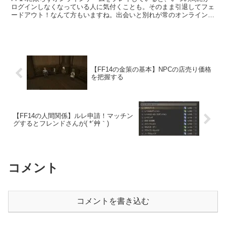
ログインしなくなっている人に気付くことも。そのまま引退してフェ
ードアウト！なんて方もいますね。出会いと別れが常のオンラインゲ
ームですが、人間関係の難しさもそこにはあるような気がします。
【FF14の金策の基本】NPCの店売り価格
を把握する
【FF14の人間関係】ルレ申請！マッチン
グするとフレンドさんが( *´艸｀)
コメント
コメントを書き込む