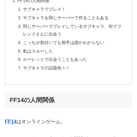
FF14の人間関係
サブキャラでプレイ！
サブキャラを同じサーバーで作ることもある
同じサーバーでプレイしているサブキャラ、街でフ
レンドさんに出会う
こっちが気付いても相手は誰かわからない
私はスルーした
ルーレットで出会うこともあった
サブキャラの話題色々！
FF14の人間関係
FF14
はオンラインゲーム。