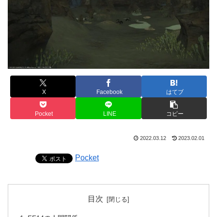
X
Facebook
はてブ
Pocket
LINE
コピー
2022.03.12
2023.02.01
Pocket
目次