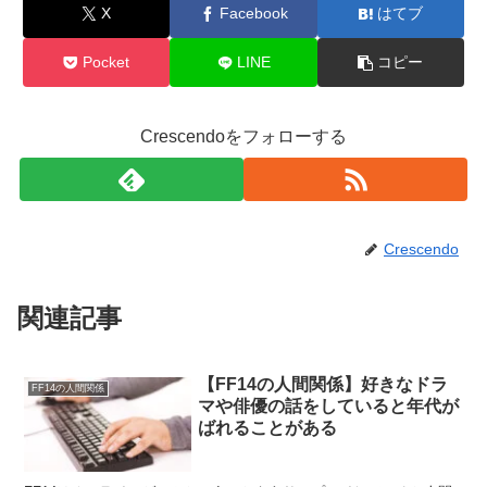
X
Facebook
はてブ
Pocket
LINE
コピー
Crescendoをフォローする
Crescendo
関連記事
【FF14の人間関係】好きなドラ
FF14の人間関係
マや俳優の話をしていると年代が
ばれることがある