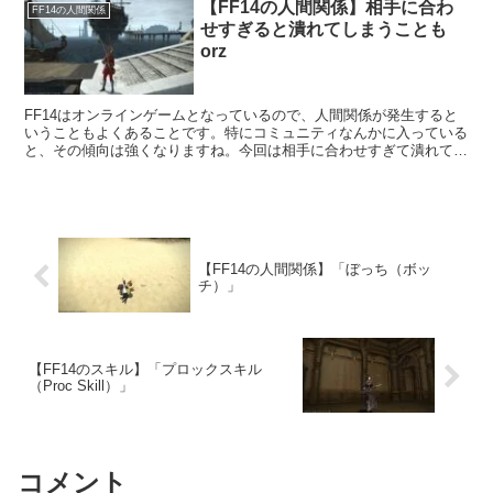
【FF14の人間関係】相手に合わ
FF14の人間関係
せすぎると潰れてしまうことも
orz
FF14はオンラインゲームとなっているので、人間関係が発生すると
いうこともよくあることです。特にコミュニティなんかに入っている
と、その傾向は強くなりますね。今回は相手に合わせすぎて潰れてし
まう・・・なんてパターンのお話。いろんな性格の人がいますね。
【FF14の人間関係】「ぼっち（ボッ
チ）」
【FF14のスキル】「プロックスキル
（Proc Skill）」
コメント