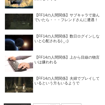
【FF14の人間関係】サブキャラで遊ん
でいたら・・・フレンドさんに遭遇！
【FF14の人間関係】数日ログインしな
いと心配される(-_-;)
【FF14の人間関係】上から目線の物言
いは嫌われる
【FF14の人間関係】夫婦でプレイして
いるという方もいるようで