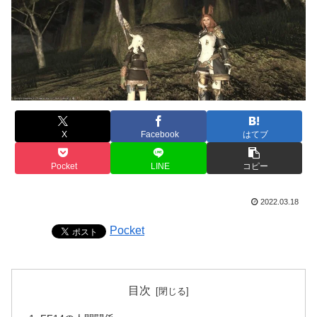
X
Facebook
はてブ
Pocket
LINE
コピー
2022.03.18
Pocket
目次