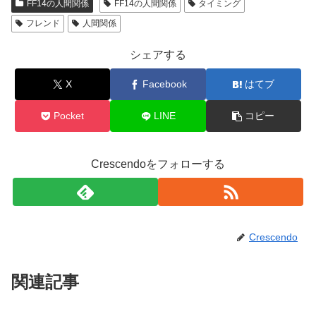
FF14の人間関係
FF14の人間関係
タイミング
フレンド
人間関係
シェアする
X
Facebook
はてブ
Pocket
LINE
コピー
Crescendoをフォローする
Crescendo
関連記事