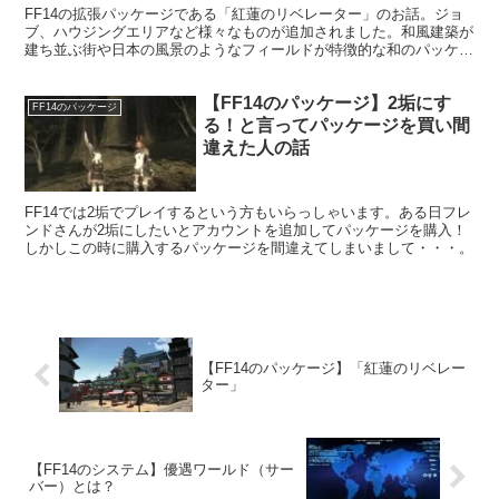
FF14の拡張パッケージである「紅蓮のリベレーター」のお話。ジョ
ブ、ハウジングエリアなど様々なものが追加されました。和風建築が
建ち並ぶ街や日本の風景のようなフィールドが特徴的な和のパッケー
ジ！
【FF14のパッケージ】2垢にす
FF14のパッケージ
る！と言ってパッケージを買い間
違えた人の話
FF14では2垢でプレイするという方もいらっしゃいます。ある日フレ
ンドさんが2垢にしたいとアカウントを追加してパッケージを購入！
しかしこの時に購入するパッケージを間違えてしまいまして・・・。
【FF14のパッケージ】「紅蓮のリベレー
ター」
【FF14のシステム】優遇ワールド（サー
バー）とは？