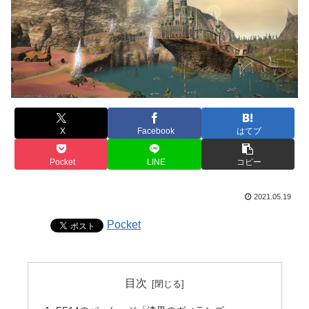
X
Facebook
はてブ
Pocket
LINE
コピー
2021.05.19
Pocket
目次