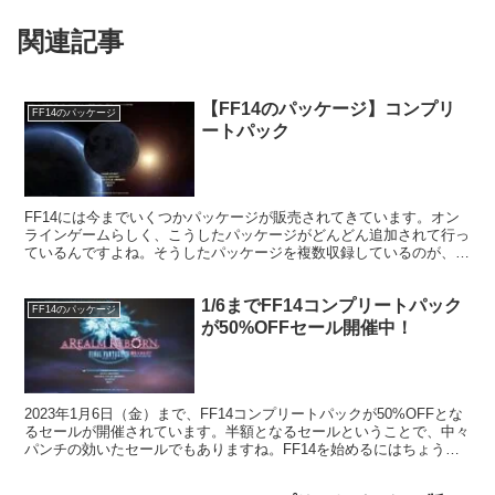
関連記事
【FF14のパッケージ】コンプリ
FF14のパッケージ
ートパック
FF14には今までいくつかパッケージが販売されてきています。オン
ラインゲームらしく、こうしたパッケージがどんどん追加されて行っ
ているんですよね。そうしたパッケージを複数収録しているのが、コ
ンプリートパックと言われているパッケージです。
1/6までFF14コンプリートパック
FF14のパッケージ
が50%OFFセール開催中！
2023年1月6日（金）まで、FF14コンプリートパックが50%OFFとな
るセールが開催されています。半額となるセールということで、中々
パンチの効いたセールでもありますね。FF14を始めるにはちょうど
いいタイミングといえそうです。