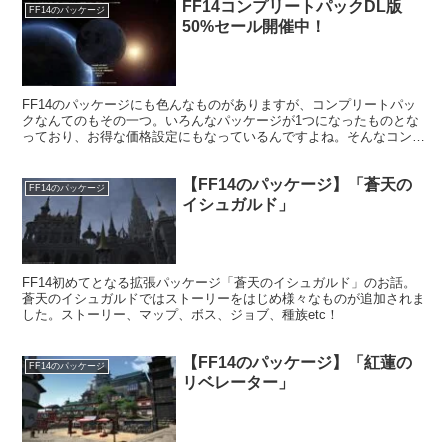
FF14コンプリートパックDL版
FF14のパッケージ
50%セール開催中！
FF14のパッケージにも色んなものがありますが、コンプリートパッ
クなんてのもその一つ。いろんなパッケージが1つになったものとな
っており、お得な価格設定にもなっているんですよね。そんなコンプ
リートパックが現在50%セール中です！
【FF14のパッケージ】「蒼天の
FF14のパッケージ
イシュガルド」
FF14初めてとなる拡張パッケージ「蒼天のイシュガルド」のお話。
蒼天のイシュガルドではストーリーをはじめ様々なものが追加されま
した。ストーリー、マップ、ボス、ジョブ、種族etc！
【FF14のパッケージ】「紅蓮の
FF14のパッケージ
リベレーター」