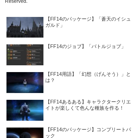
Reserved.
【FF14のパッケージ】「蒼天のイシュ
ガルド」
【FF14のジョブ】「バトルジョブ」
【FF14用語】「幻想（げんそう）」と
は？
【FF14あるある】キャラクタークリエ
イトが楽しくて色んな種族を作る！
【FF14のパッケージ】コンプリートパ
ック