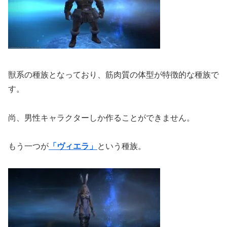
獣系の種族となっており、筋肉質の体型が特徴的な種族で
す。
尚、男性キャラクターしか作ることができません。
もう一つが
「ヴィエラ」
という種族。