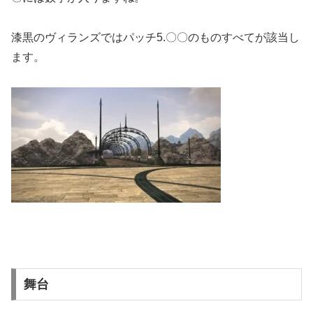
漆黒のヴィランズではパッチ5.〇〇のものすべてが該当し
ます。
舞台