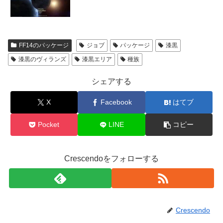
FF14のパッケージ
ジョブ
パッケージ
漆黒
漆黒のヴィランズ
漆黒エリア
種族
シェアする
X
Facebook
はてブ
Pocket
LINE
コピー
Crescendoをフォローする
Crescendo