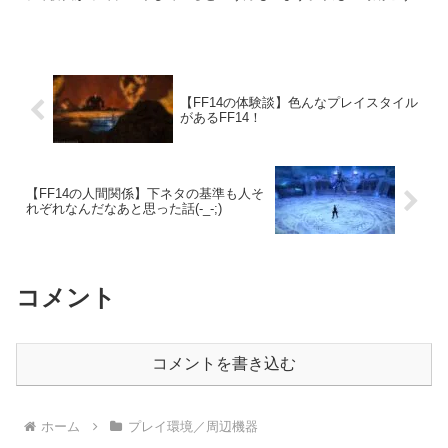
た体勢でプレイしていた時期がありますね。
【FF14の体験談】色んなプレイスタイル
があるFF14！
【FF14の人間関係】下ネタの基準も人そ
れぞれなんだなあと思った話(-_-;)
コメント
コメントを書き込む
ホーム
プレイ環境／周辺機器