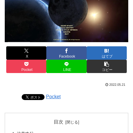
X
Facebook
はてブ
Pocket
LINE
コピー
2022.05.21
Pocket
目次