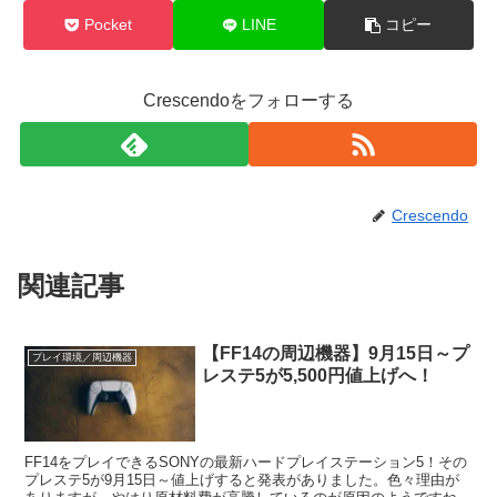
Pocket
LINE
コピー
Crescendoをフォローする
Crescendo
関連記事
【FF14の周辺機器】9月15日～プ
プレイ環境／周辺機器
レステ5が5,500円値上げへ！
FF14をプレイできるSONYの最新ハードプレイステーション5！その
プレステ5が9月15日～値上げすると発表がありました。色々理由が