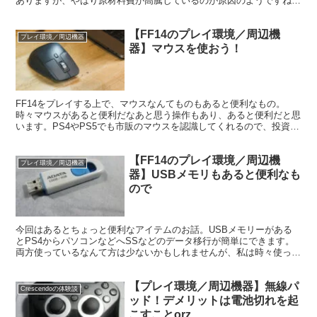
ありますが、やはり原材料費が高騰しているのが原因のようですね。
日本では5,500円値上げということになるそうです。
【FF14のプレイ環境／周辺機
プレイ環境／周辺機器
器】マウスを使おう！
FF14をプレイする上で、マウスなんてものもあると便利なもの。
時々マウスがあると便利だなあと思う操作もあり、あると便利だと思
います。PS4やPS5でも市販のマウスを認識してくれるので、投資と
してはそう高くない投資で実現できます。
【FF14のプレイ環境／周辺機
プレイ環境／周辺機器
器】USBメモリもあると便利なも
ので
今回はあるとちょっと便利なアイテムのお話。USBメモリーがある
とPS4からパソコンなどへSSなどのデータ移行が簡単にできます。
両方使っているなんて方は少ないかもしれませんが、私は時々使って
いますね。
【プレイ環境／周辺機器】無線パ
Crescendoの体験談
ッド！デメリットは電池切れを起
こすことorz