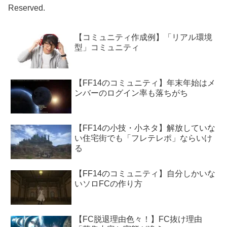
Reserved.
【コミュニティ作成例】「リアル環境
型」コミュニティ
【FF14のコミュニティ】年末年始はメ
ンバーのログイン率も落ちがち
【FF14の小技・小ネタ】解放していな
い住宅街でも「フレテレポ」ならいけ
る
【FF14のコミュニティ】自分しかいな
いソロFCの作り方
【FC脱退理由色々！】FC抜け理由