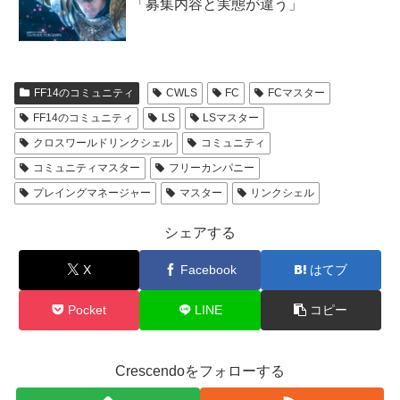
「募集内容と実態が違う」
FF14のコミュニティ
CWLS
FC
FCマスター
FF14のコミュニティ
LS
LSマスター
クロスワールドリンクシェル
コミュニティ
コミュニティマスター
フリーカンパニー
プレイングマネージャー
マスター
リンクシェル
シェアする
X
Facebook
はてブ
Pocket
LINE
コピー
Crescendoをフォローする