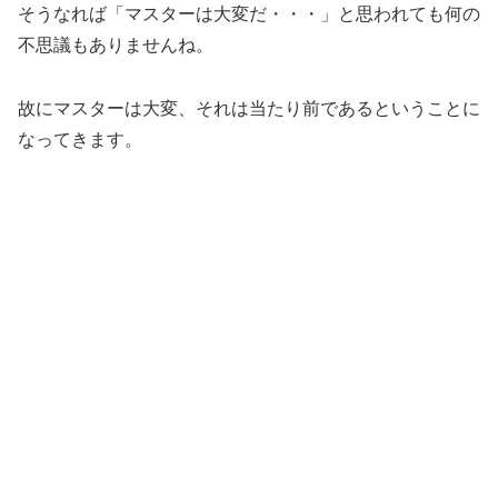
そうなれば「マスターは大変だ・・・」と思われても何の
不思議もありませんね。
故にマスターは大変、それは当たり前であるということに
なってきます。