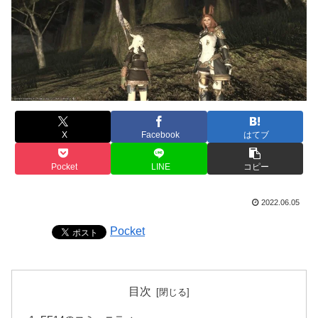
X
Facebook
はてブ
Pocket
LINE
コピー
2022.06.05
Pocket
目次