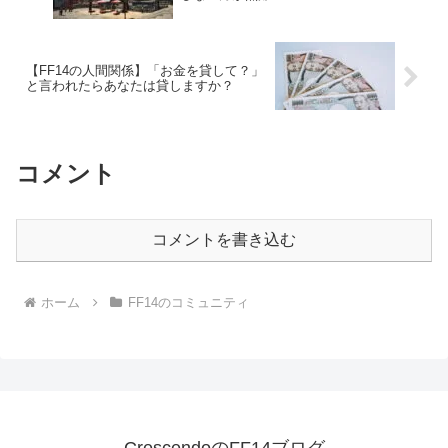
【FF14の人間関係】「お金を貸して？」
と言われたらあなたは貸しますか？
コメント
コメントを書き込む
ホーム
FF14のコミュニティ
CrescendoのFF14ブログ