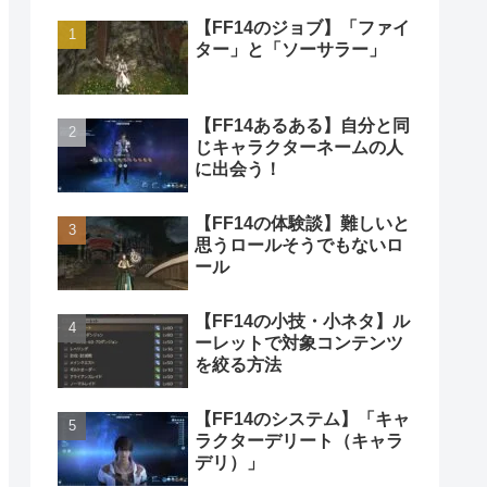
【FF14のジョブ】「ファイ
ター」と「ソーサラー」
【FF14あるある】自分と同
じキャラクターネームの人
に出会う！
【FF14の体験談】難しいと
思うロールそうでもないロ
ール
【FF14の小技・小ネタ】ル
ーレットで対象コンテンツ
を絞る方法
【FF14のシステム】「キャ
ラクターデリート（キャラ
デリ）」