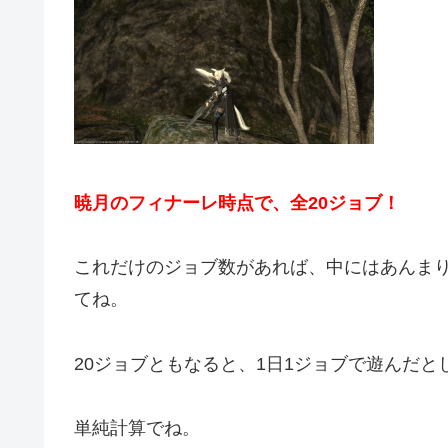
暁月のフィナーレ時点で、全20ジョブ！
これだけのジョブ数があれば、中にはあんま
てね。
20ジョブともなると、1日1ジョブで遊んだとし
単純計算でね。