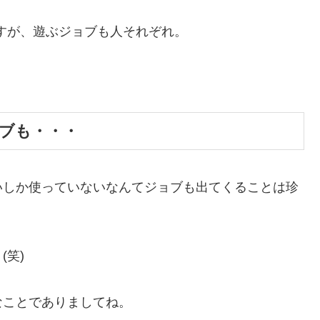
ますが、遊ぶジョブも人それぞれ。
ブも・・・
いしか使っていないなんてジョブも出てくることは珍
笑)
なことでありましてね。