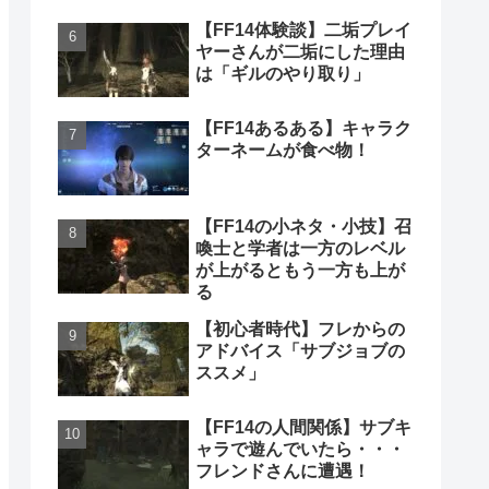
【FF14体験談】二垢プレイ
ヤーさんが二垢にした理由
は「ギルのやり取り」
【FF14あるある】キャラク
ターネームが食べ物！
【FF14の小ネタ・小技】召
喚士と学者は一方のレベル
が上がるともう一方も上が
る
【初心者時代】フレからの
アドバイス「サブジョブの
ススメ」
【FF14の人間関係】サブキ
ャラで遊んでいたら・・・
フレンドさんに遭遇！