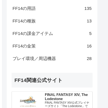
FF14の用語
135
FF14の種族
13
FF14の課金アイテム
5
FF14の金策
16
プレイ環境／周辺機器
28
FF14関連公式サイト
FINAL FANTASY XIV, The
Lodestone
FINAL FANTASY XIV公式プレイヤ
ーズサイト「The Lodestone」で