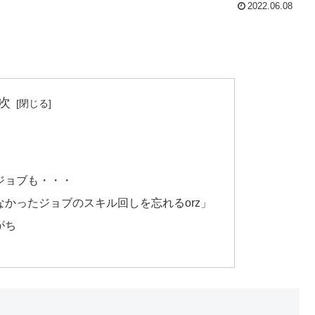
2022.06.08
次
ジョブも・・・
かったジョブのスキル回しを忘れるorz」
がち