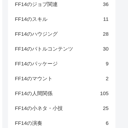
FF14のジョブ関連
36
FF14のスキル
11
FF14のハウジング
28
FF14のバトルコンテンツ
30
FF14のパッケージ
9
FF14のマウント
2
FF14の人間関係
105
FF14の小ネタ・小技
25
FF14の演奏
6