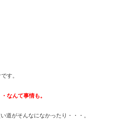
けです。
・・なんて事情も。
使い道がそんなになかったり・・・。