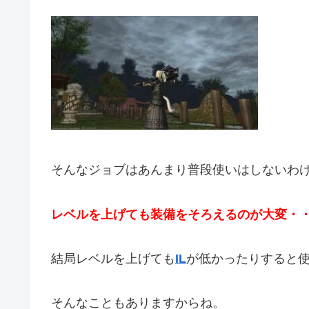
そんなジョブはあんまり普段使いはしないわ
レベルを上げても装備をそろえるのが大変・
結局レベルを上げても
IL
が低かったりすると
そんなこともありますからね。