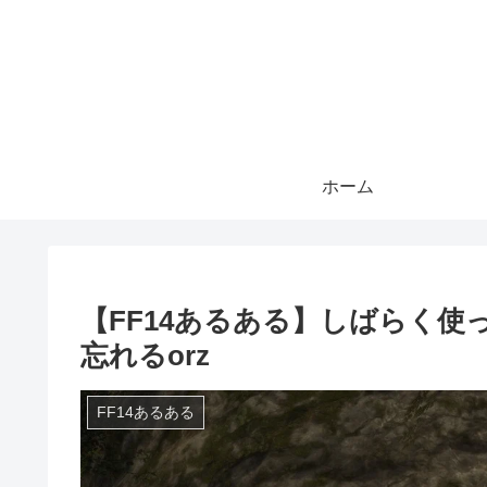
ホーム
【FF14あるある】しばらく
忘れるorz
FF14あるある