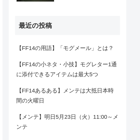
最近の投稿
【FF14の用語】「モグメール」とは？
【FF14の小ネタ・小技】モグレター1通
に添付できるアイテムは最大5つ
【FF14あるある】メンテは大抵日本時
間の火曜日
【メンテ】明日5月23日（火）11:00～メ
ンテ