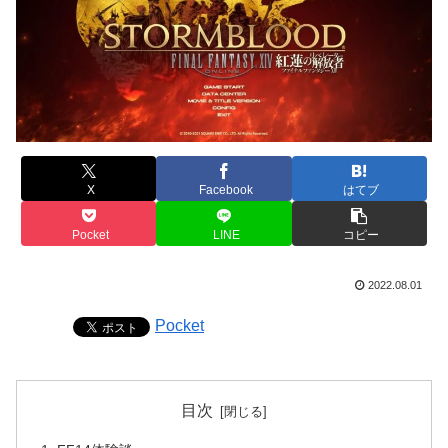
X
Facebook
はてブ
Pocket
LINE
コピー
2022.08.01
Pocket
目次