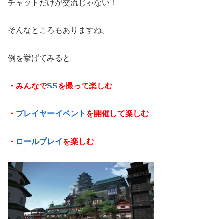
チャットだけが交流じゃない！
そんなところもありますね。
例を挙げてみると
・みんなで
SS
を撮って楽しむ
・
プレイヤーイベント
を開催して楽しむ
・
ロールプレイ
を楽しむ