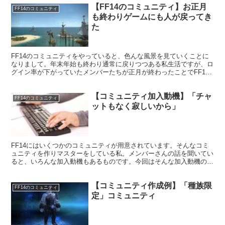
【FF14のコミュニティ】お正月
FF14のコミュニティ
も終わりゲームにも人が戻ってき
た
FF14のコミュニティをやっていると、色んな風景を見ていくことに
なりまして。年末年始も終わり通常に戻りつつある私生活ですが、ロ
グイン率が下がっていたメンバーたちが正月が終わったことでFF14
に戻ってきています。長期休暇時にはよくある光景。
【コミュニティ加入動機】「チャ
FF14のコミュニティ
ットもなく寂しいから」
FF14にはいくつかのコミュニティが用意されています。そんなコミ
ュニティを作りマスターをしている私。メンバーさんの話を聞いてい
ると、いろんな加入動機もあるものです。今回はそんな加入動機の一
つ「チャットもなく寂しいから」というものを意味ていきたいと思い
ます。
【コミュニティ作成例】「種族限
FF14のコミュニティ
定」コミュニティ