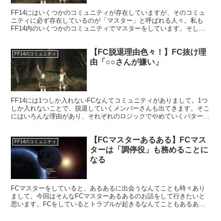
FF14にはいくつかのコミュニティが存在していますが、そのコミュ
ニティに必ず存在しているのが「マスター」と呼ばれる人々。私も
FF14内のいくつかのコミュニティでマスターをしています。そして
そのマスターは「プレイングマネージャー」であると思っています。
【FC脱退理由色々！】FC抜け理
FF14のコミュニティ
由「○○さんが嫌い」
FF14には1つしか入れないFCなんてコミュニティがありまして。1つ
しか入れないことで、脱退していくメンバーさんも出てきます。そこ
にはいろんな理由があり、それぞれのロジックでやめていくパターン
があります。
【FCマスターあるある】FCマス
FF14のコミュニティ
ターは「調停役」も務めることに
なる
FCマスターをしていると、あるあるに出会うなんてことも時々あり
まして。今回はそんなFCマスターあるあるのお話をして行きたいと
思います。FCをしているとトラブルが起きるなんてこともあるあ
る。そんな時にはマスターが調停役になることもよくあります。