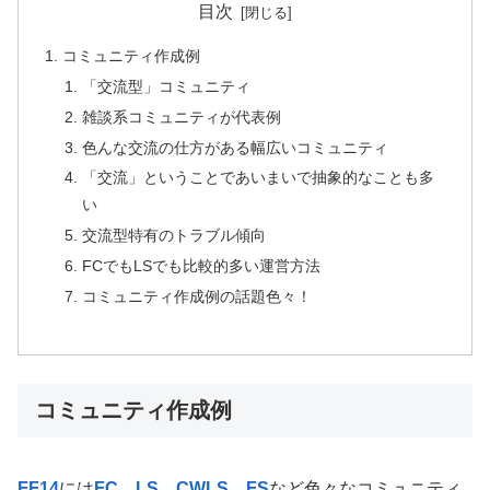
目次
コミュニティ作成例
「交流型」コミュニティ
雑談系コミュニティが代表例
色んな交流の仕方がある幅広いコミュニティ
「交流」ということであいまいで抽象的なことも多
い
交流型特有のトラブル傾向
FCでもLSでも比較的多い運営方法
コミュニティ作成例の話題色々！
コミュニティ作成例
FF14
には
FC
、
LS
、
CWLS
、
FS
など色々なコミュニティ