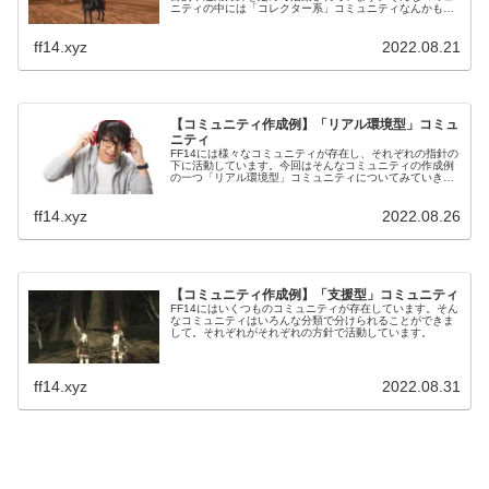
ニティの中には「コレクター系」コミュニティなんかも存
在しておりまして。何か集めたいものがありそれを目的に
設立されることがあります。
ff14.xyz
2022.08.21
【コミュニティ作成例】「リアル環境型」コミュ
ニティ
FF14には様々なコミュニティが存在し、それぞれの指針の
下に活動しています。今回はそんなコミュニティの作成例
の一つ「リアル環境型」コミュニティについてみていきた
いと思います。FF14では様々なプレイヤーさんたちがプレ
イしていますが、それぞれ環境も違います。
ff14.xyz
2022.08.26
【コミュニティ作成例】「支援型」コミュニティ
FF14にはいくつものコミュニティが存在しています。そん
なコミュニティはいろんな分類で分けられることができま
して。それぞれがそれぞれの方針で活動しています。
ff14.xyz
2022.08.31