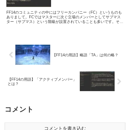
FF14のコミュニティの中にはフリーカンパニー（FC）というものも
ありまして。FCではマスターに次ぐ立場のメンバーとしてサブマス
ター（サブマス）という階級が設置されていることも多いです。そし
てこのサブマスこそ中間管理職的な立場だと思うんですよね・・・。
【FF14の用語】略語「TA」は何の略？
【FF14の用語】「アクティブメンバー」
とは？
コメント
コメントを書き込む