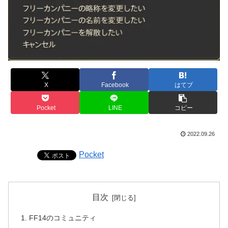
X
Facebook
はてブ
Pocket
LINE
コピー
2022.09.26
Pocket
目次
FF14のコミュニティ