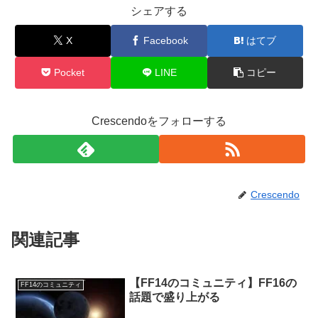
シェアする
X
Facebook
はてブ
Pocket
LINE
コピー
Crescendoをフォローする
Crescendo
関連記事
【FF14のコミュニティ】FF16の
FF14のコミュニティ
話題で盛り上がる