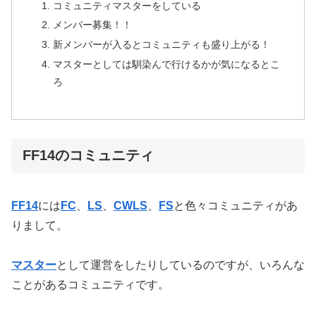
コミュニティマスターをしている
メンバー募集！！
新メンバーが入るとコミュニティも盛り上がる！
マスターとしては馴染んで行けるかが気になるとこ
ろ
FF14のコミュニティ
FF14
には
FC
、
LS
、
CWLS
、
FS
と色々コミュニティがあ
りまして。
マスター
として運営をしたりしているのですが、いろんな
ことがあるコミュニティです。