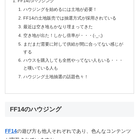
FF14のハウジング
ハウジングを始めるには土地が必要！
FF14の土地販売では抽選方式が採用されている
最近は空き地もかなり埋まってきた
空き地が出た！しかし倍率が・・・(-_-;)
まだまだ需要に対して供給が間に合ってない感じが
する
ハウスを購入しても全然やってない人もいる・・・
と嘆いている人も
ハウジング土地抽選の話題色々！
FF14のハウジング
FF14
の遊び方も他人それぞれであり、色んなコンテンツ