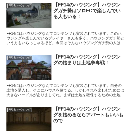
【FF14のハウジング】ハウジン
FF14のハウジング
グガチ勢はソロFCで楽しんでい
る人もいる！
FF14にはハウジングなんてコンテンツも実装されています。このハ
ウジングを楽しんでいるプレイヤーさんも多く、ハウジングガチ勢と
いう方もいらっしゃるほど。今回はそんなハウジングガチ勢の人は、
ソロFCを楽しんでいる人もいるという話！
【FF14のハウジング】ハウジン
FF14のハウジング
グの始まりは土地争奪戦！
FF14にはハウジングなんてコンテンツも実装されています。自分の
土地を購入し、そこにハウスを建てる。しかしそれを楽しむためには
大きなハードルがありましてね。まずは土地を確保するための土地争
奪戦に勝つ必要があります。これに苦戦して心が折れる人も・・・。
【FF14のハウジング】ハウジン
FF14のハウジング
グを始めるならアパートもいいも
ので