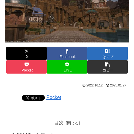
X
Facebook
はてブ
Pocket
LINE
コピー
2022.10.12
2023.01.27
Pocket
目次