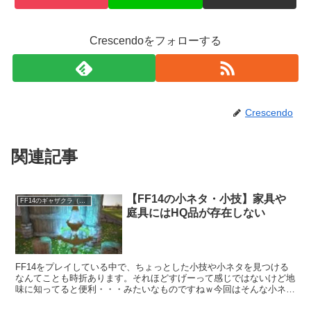
Crescendoをフォローする
Crescendo
関連記事
【FF14の小ネタ・小技】家具や
FF14のギャザクラ（職人）
庭具にはHQ品が存在しない
FF14をプレイしている中で、ちょっとした小技や小ネタを見つける
なんてことも時折あります。それほどすげーって感じではないけど地
味に知ってると便利・・・みたいなものですねｗ今回はそんな小ネタ
の一つ「家具や庭具にはHQ品がない」といういお話。