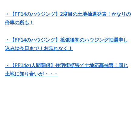
・【FF14のハウジング】2度目の土地抽選発表！かなりの
倍率の所も！
・【FF14のハウジング】拡張後初のハウジング抽選申し
込みは今日まで！お忘れなく！
・【FF14の人間関係】住宅街拡張で土地応募抽選！同じ
土地に知り合いが・・・