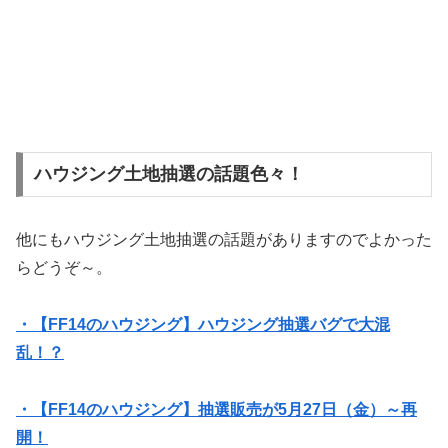
ハウジング土地抽選の話題色々！
他にもハウジング土地抽選の話題がありますのでよかった
らどうぞ～。
・【FF14のハウジング】ハウジング抽選バグで大混
乱！？
・【FF14のハウジング】抽選販売が5月27日（金）～再
開！