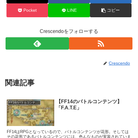
Pocket
LINE
コピー
Crescendoをフォローする
Crescendo
関連記事
【FF14のバトルコンテンツ】
FF14のバトルコンテンツ
「F.A.T.E」
FF14はRPGとなっているので、バトルコンテンツが花形。そしては
その花形であるバトルコンテンツには、色んなものが実装されていま