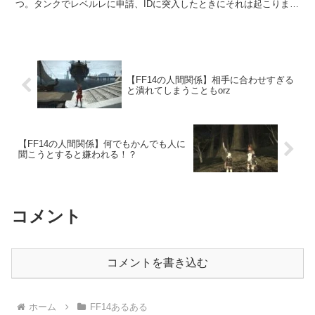
つ。タンクでレベルレに申請、IDに突入したときにそれは起こりま
す。道を間違えてしまうのです・・・orz
【FF14の人間関係】相手に合わせすぎる
と潰れてしまうこともorz
【FF14の人間関係】何でもかんでも人に
聞こうとすると嫌われる！？
コメント
コメントを書き込む
ホーム
FF14あるある