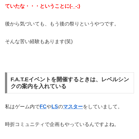
ていたな・・・ということに(-_-;)
後から気づいても、もう後の祭りというやつです。
そんな苦い経験もあります(笑)
F.A.T.Eイベントを開催するときは、レベルシン
クの案内を入れている
私はゲーム内で
FC
や
LS
の
マスター
をしていまして。
時折コミュニティで企画もやっているんですよね。