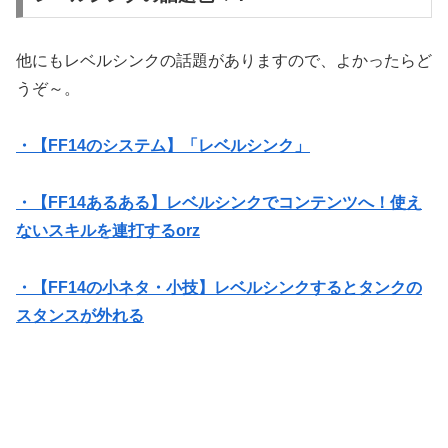
他にもレベルシンクの話題がありますので、よかったらど
うぞ～。
・【FF14のシステム】「レベルシンク」
・【FF14あるある】レベルシンクでコンテンツへ！使え
ないスキルを連打するorz
・【FF14の小ネタ・小技】レベルシンクするとタンクの
スタンスが外れる