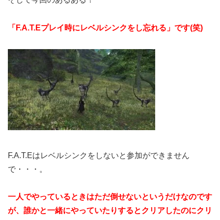
「F.A.T.Eプレイ時にレベルシンクをし忘れる」です(笑)
F.A.T.Eはレベルシンクをしないと参加ができません
で・・・。
一人でやっているときはただ倒せないというだけなのです
が、誰かと一緒にやっていたりするとクリアしたのにクリ