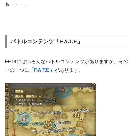
も・・・。
バトルコンテンツ「F.A.T.E」
FF14にはいろんなバトルコンテンツがありますが、その
中の一つに
「F.A.T.E」
があります。