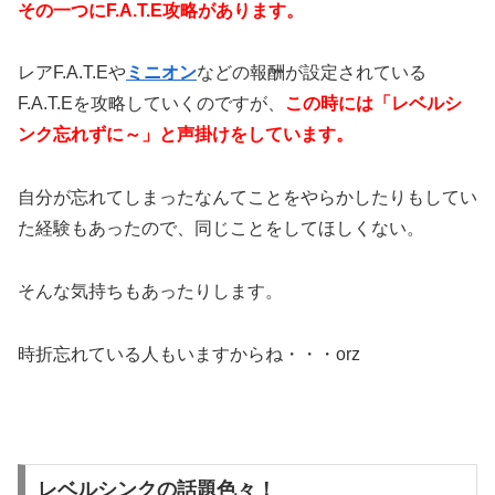
その一つにF.A.T.E攻略があります。
レアF.A.T.Eや
ミニオン
などの報酬が設定されている
F.A.T.Eを攻略していくのですが、
この時には「レベルシ
ンク忘れずに～」と声掛けをしています。
自分が忘れてしまったなんてことをやらかしたりもしてい
た経験もあったので、同じことをしてほしくない。
そんな気持ちもあったりします。
時折忘れている人もいますからね・・・orz
レベルシンクの話題色々！