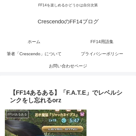
FF14を楽しめるかどうかは自分次第
CrescendoのFF14ブログ
ホーム
FF14用語集
筆者「Crescendo」について
プライバシーポリシー
お問い合わせページ
【FF14あるある】「F.A.T.E」でレベルシ
ンクをし忘れるorz
FF14あるある