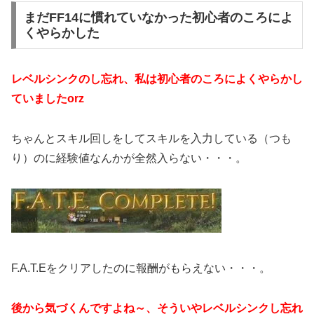
まだFF14に慣れていなかった初心者のころによ
くやらかした
レベルシンクのし忘れ、私は初心者のころによくやらかし
ていましたorz
ちゃんとスキル回しをしてスキルを入力している（つも
り）のに経験値なんかが全然入らない・・・。
F.A.T.Eをクリアしたのに報酬がもらえない・・・。
後から気づくんですよね～、そういやレベルシンクし忘れ