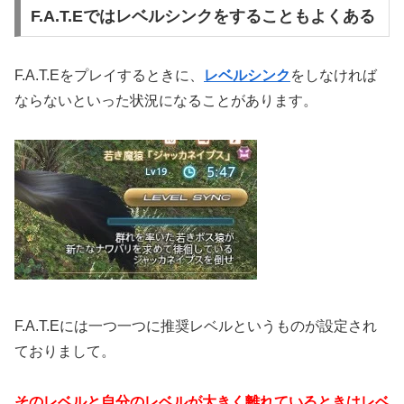
F.A.T.Eではレベルシンクをすることもよくある
F.A.T.Eをプレイするときに、
レベルシンク
をしなければ
ならないといった状況になることがあります。
F.A.T.Eには一つ一つに推奨レベルというものが設定され
ておりまして。
そのレベルと自分のレベルが大きく離れているときはレベ