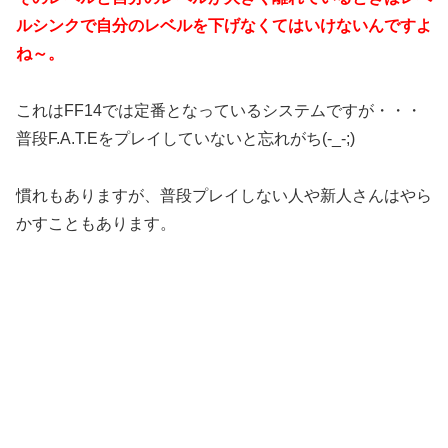
ルシンクで自分のレベルを下げなくてはいけないんですよ
ね～。
これはFF14では定番となっているシステムですが・・・
普段F.A.T.Eをプレイしていないと忘れがち(-_-;)
慣れもありますが、普段プレイしない人や新人さんはやら
かすこともあります。