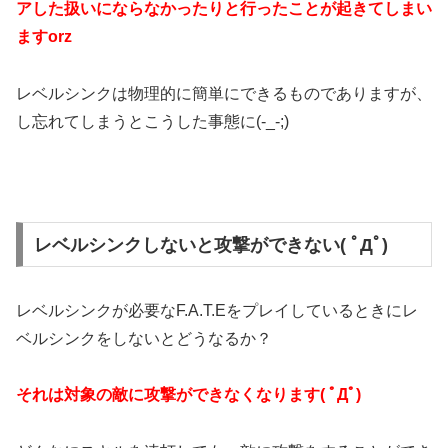
アした扱いにならなかったりと行ったことが起きてしまい
ますorz
レベルシンクは物理的に簡単にできるものでありますが、
し忘れてしまうとこうした事態に(-_-;)
レベルシンクしないと攻撃ができない( ﾟДﾟ)
レベルシンクが必要なF.A.T.Eをプレイしているときにレ
ベルシンクをしないとどうなるか？
それは対象の敵に攻撃ができなくなります( ﾟДﾟ)