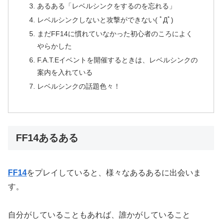
あるある「レベルシンクをするのを忘れる」
レベルシンクしないと攻撃ができない( ﾟДﾟ)
まだFF14に慣れていなかった初心者のころによく
やらかした
F.A.T.Eイベントを開催するときは、レベルシンクの
案内を入れている
レベルシンクの話題色々！
FF14あるある
FF14
をプレイしていると、様々なあるあるに出会いま
す。
自分がしていることもあれば、誰かがしていること