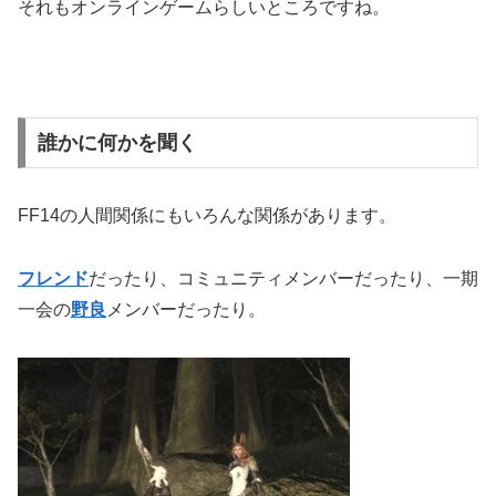
それもオンラインゲームらしいところですね。
誰かに何かを聞く
FF14の人間関係にもいろんな関係があります。
フレンド
だったり、コミュニティメンバーだったり、一期
一会の
野良
メンバーだったり。