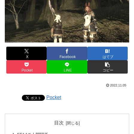
X
Facebook
はてブ
Pocket
LINE
コピー
2022.11.05
Pocket
目次