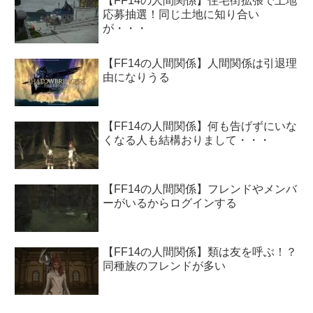
【FF14の人間関係】住宅街拡張で土地
応募抽選！同じ土地に知り合い
が・・・
【FF14の人間関係】人間関係は引退理
由になりうる
【FF14の人間関係】何も告げずにいな
くなる人も結構おりまして・・・
【FF14の人間関係】フレンドやメンバ
ーがいるからログインする
【FF14の人間関係】類は友を呼ぶ！？
同種族のフレンドが多い