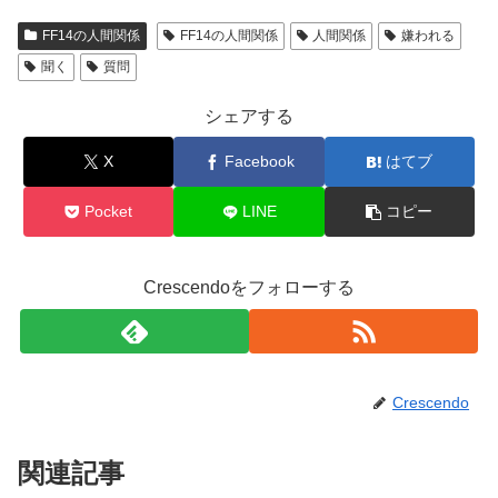
FF14の人間関係
FF14の人間関係
人間関係
嫌われる
聞く
質問
シェアする
X
Facebook
はてブ
Pocket
LINE
コピー
Crescendoをフォローする
Crescendo
関連記事