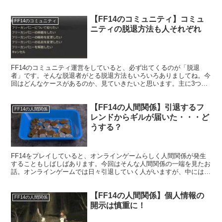
【FF14のコミュニティ】コミュ
FF14のコミュニティ
ニティの脱退方法も人それぞれ
FF14のコミュニティ運営をしていると、必ず出てくるのが「脱退
者」です。そんな脱退者がとる脱退方法もいろいろありましてね。今
回はどんなケースがあるのか、見ていきたいと思います。主に3つの
脱退方法があり、そんな経験をしてきました。
【FF14の人間関係】引退するフ
FF14の人間関係
レンドからギルが届いた・・・ど
うする？
FF14をプレイしていると、オンラインゲームらしく人間関係が発生
することもしばしばあります。今回はそんな人間関係の一端を見たお
話。オンラインゲームでは日々引退していく人がいますが、中にはギ
ルを分けたりして引退する方もおりまして・・・。
【FF14の人間関係】個人情報の
FF14の人間関係
開示は慎重に！