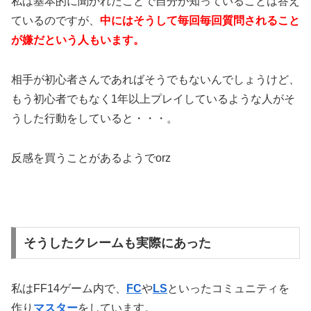
私は基本的に聞かれたことで自分が知っていることは答え
ているのですが、
中にはそうして毎回毎回質問されること
が嫌だという人もいます。
相手が初心者さんであればそうでもないんでしょうけど、
もう初心者でもなく1年以上プレイしているような人がそ
うした行動をしていると・・・。
反感を買うことがあるようでorz
そうしたクレームも実際にあった
私はFF14ゲーム内で、
FC
や
LS
といったコミュニティを
作り
マスター
をしています。