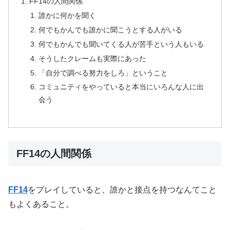
FF14の人間関係
誰かに何かを聞く
何でもかんでも誰かに聞こうとする人がいる
何でもかんでも聞いてくる人が苦手という人もいる
そうしたクレームも実際にあった
「自分で調べる努力をしろ」ということ
コミュニティをやっていると本当にいろんな人に出
会う
FF14の人間関係
FF14
をプレイしていると、誰かと接点を持つなんてこと
もよくあること。