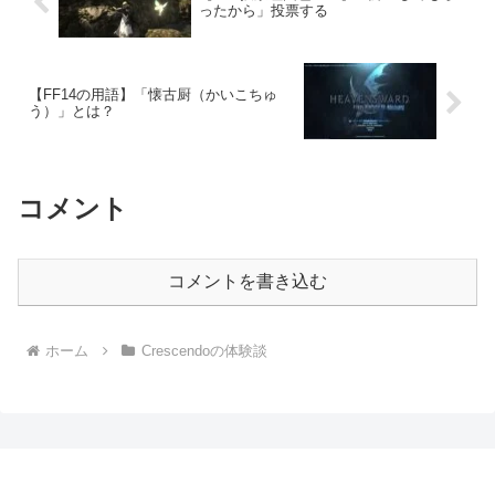
ったから」投票する
【FF14の用語】「懐古厨（かいこちゅ
う）」とは？
コメント
コメントを書き込む
ホーム
Crescendoの体験談