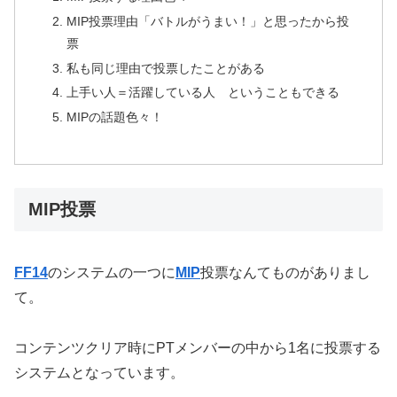
MIP投票理由「バトルがうまい！」と思ったから投
票
私も同じ理由で投票したことがある
上手い人＝活躍している人 ということもできる
MIPの話題色々！
MIP投票
FF14
のシステムの一つに
MIP
投票なんてものがありまし
て。
コンテンツクリア時にPTメンバーの中から1名に投票する
システムとなっています。