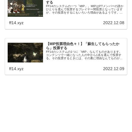
する
FF14のシステムの一つ「MIP」。MIPはPTメンバーの誰か
ひとりを選んで投票するプレイヤー間投票となっています
が、その投票をするにもいろいろ理由があるようです。そ
の理由も人によってさまざま。今回は「初見さんなので」
というものです。
ff14.xyz
2022.12.08
【MIP投票理由色々！】「蘇生してもらったか
ら」投票する
FF14のシステムの1つに「MIP」なんてものがあります。
コンテンツで一緒になった人の中から1名を選んで投票す
る。その投票するときには、その裏に理由なんてものがあ
りまして。蘇生をしてもらったから入れるなんて方もいら
っしゃるようです。
ff14.xyz
2022.12.09