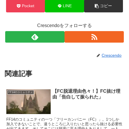
Pocket
LINE
コピー
Crescendoをフォローする
Crescendo
関連記事
【FC脱退理由色々！】FC抜け理
FF14のコミュニティ
由「告白して振られた」
FF14のコミュニティの一つ「フリーカンパニー（FC）」。1つしか
加入できないことで、違うところに入りたいと思ったら抜ける必要性
が出てきます。そしてそこには脱退に至る理由もありまして。一人一