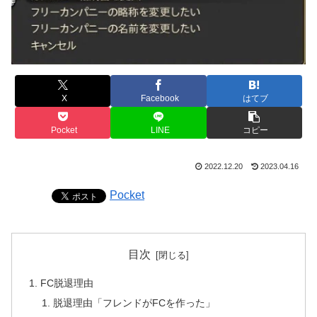
X
Facebook
はてブ
Pocket
LINE
コピー
2022.12.20
2023.04.16
Pocket
目次
FC脱退理由
脱退理由「フレンドがFCを作った」