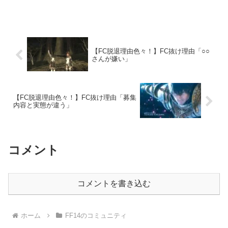
ばしば。私も実際にFCマスターとしてプレイし、孤独を感じる場面
があります。
【FC脱退理由色々！】FC抜け理由「○○
さんが嫌い」
【FC脱退理由色々！】FC抜け理由「募集
内容と実態が違う」
コメント
コメントを書き込む
ホーム
FF14のコミュニティ