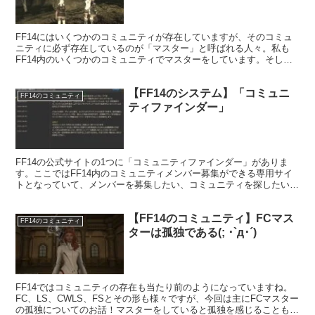
FF14にはいくつかのコミュニティが存在していますが、そのコミュ
ニティに必ず存在しているのが「マスター」と呼ばれる人々。私も
FF14内のいくつかのコミュニティでマスターをしています。そして
そのマスターは「プレイングマネージャー」であると思っています。
【FF14のシステム】「コミュニ
FF14のコミュニティ
ティファインダー」
FF14の公式サイトの1つに「コミュニティファインダー」がありま
す。ここではFF14内のコミュニティメンバー募集ができる専用サイ
トとなっていて、メンバーを募集したい、コミュニティを探したいと
いったときに便利なサイトになっています。
【FF14のコミュニティ】FCマス
FF14のコミュニティ
ターは孤独である(; ･`д･´)
FF14ではコミュニティの存在も当たり前のようになっていますね。
FC、LS、CWLS、FSとその形も様々ですが、今回は主にFCマスター
の孤独についてのお話！マスターをしていると孤独を感じることもし