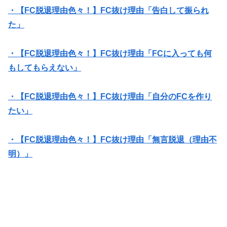
・【FC脱退理由色々！】FC抜け理由「告白して振られ
た」
・【FC脱退理由色々！】FC抜け理由「FCに入っても何
もしてもらえない」
・【FC脱退理由色々！】FC抜け理由「自分のFCを作り
たい」
・【FC脱退理由色々！】FC抜け理由「無言脱退（理由不
明）」