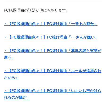
FC脱退理由の話題が他にもあります。
・【FC脱退理由色々！】FC抜け理由「一身上の都合」
・【FC脱退理由色々！】FC抜け理由「○○さんが嫌い」
・【FC脱退理由色々！】FC抜け理由「募集内容と実態が
違う」
・【FC脱退理由色々！】FC抜け理由「ルールが追加され
たから」
・【FC脱退理由色々！】FC抜け理由「いちいち声かけら
れるのが嫌だ」