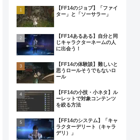
【FF14のジョブ】「ファイ
ター」と「ソーサラー」
【FF14あるある】自分と同
じキャラクターネームの人
に出会う！
【FF14の体験談】難しいと
思うロールそうでもないロ
ール
【FF14の小技・小ネタ】ル
ーレットで対象コンテンツ
を絞る方法
【FF14のシステム】「キャ
ラクターデリート（キャラ
デリ）」