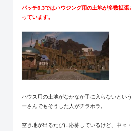
パッチ6.3ではハウジング用の土地が多数拡
っています。
ハウス用の土地がなかなか手に入らないとい
ーさんでもそうした人がチラホラ。
空き地が出るたびに応募しているけど、中々