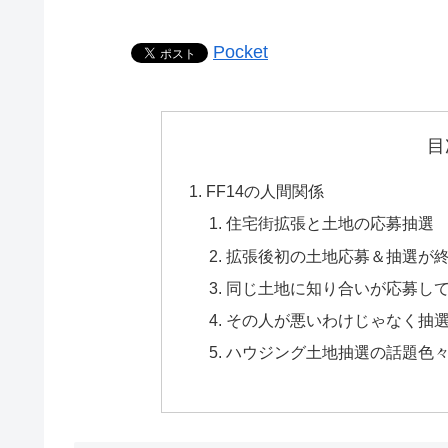
Pocket
目
FF14の人間関係
住宅街拡張と土地の応募抽選
拡張後初の土地応募＆抽選が
同じ土地に知り合いが応募し
その人が悪いわけじゃなく抽
ハウジング土地抽選の話題色