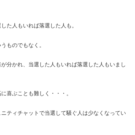
選した人もいれば落選した人も。
いうものでもなく。
暗が分かれ、当選した人もいれば落選した人もいまし
高に喜ぶことも難しく・・・。
ュニティチャットで当選して騒ぐ人は少なくなってい