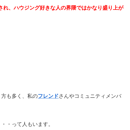
張され、ハウジング好きな人の界隈ではかなり盛り上が
う方も多く、私の
フレンド
さんやコミュニティメンバ
・・・って人もいます。