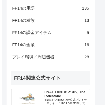
FF14の用語
135
FF14の種族
13
FF14の課金アイテム
5
FF14の金策
16
プレイ環境／周辺機器
28
FF14関連公式サイト
FINAL FANTASY XIV, The
Lodestone
FINAL FANTASY XIV公式プレイヤ
ーズサイト「The Lodestone」で