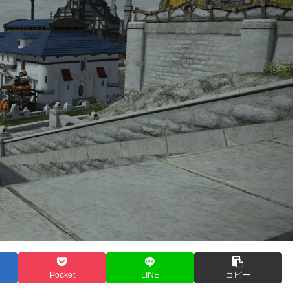
Pocket
LINE
コピー