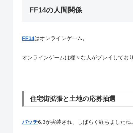
FF14の人間関係
FF14
はオンラインゲーム。
オンラインゲームは様々な人がプレイしてお
住宅街拡張と土地の応募抽選
パッチ
6.3が実装され、しばらく経ちましたね