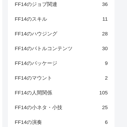
FF14のジョブ関連
36
FF14のスキル
11
FF14のハウジング
28
FF14のバトルコンテンツ
30
FF14のパッケージ
9
FF14のマウント
2
FF14の人間関係
105
FF14の小ネタ・小技
25
FF14の演奏
6