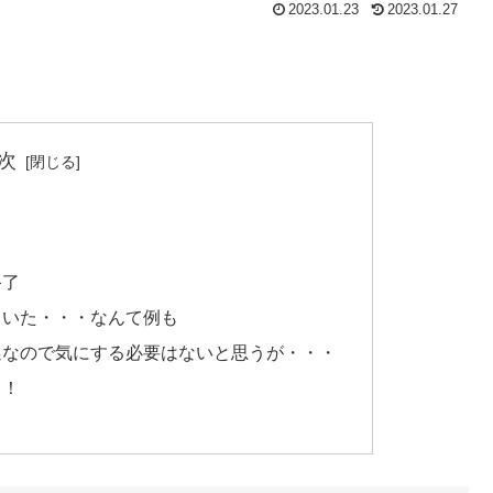
2023.01.23
2023.01.27
次
終了
ていた・・・なんて例も
選なので気にする必要はないと思うが・・・
々！