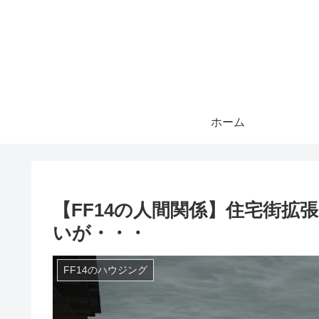
ホーム
【FF14の人間関係】住宅街拡
いが・・・
FF14のハウジング