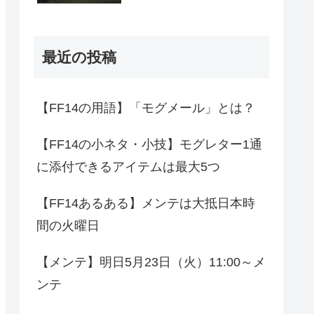
最近の投稿
【FF14の用語】「モグメール」とは？
【FF14の小ネタ・小技】モグレター1通
に添付できるアイテムは最大5つ
【FF14あるある】メンテは大抵日本時
間の火曜日
【メンテ】明日5月23日（火）11:00～メ
ンテ