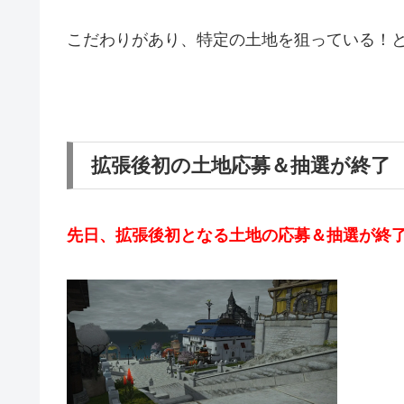
こだわりがあり、特定の土地を狙っている！
拡張後初の土地応募＆抽選が終了
先日、拡張後初となる土地の応募＆抽選が終