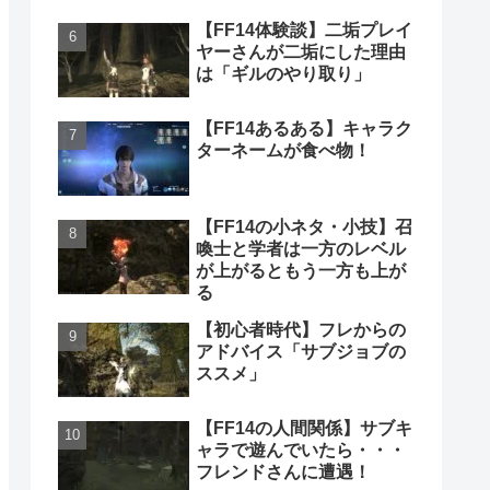
【FF14体験談】二垢プレイ
ヤーさんが二垢にした理由
は「ギルのやり取り」
【FF14あるある】キャラク
ターネームが食べ物！
【FF14の小ネタ・小技】召
喚士と学者は一方のレベル
が上がるともう一方も上が
る
【初心者時代】フレからの
アドバイス「サブジョブの
ススメ」
【FF14の人間関係】サブキ
ャラで遊んでいたら・・・
フレンドさんに遭遇！