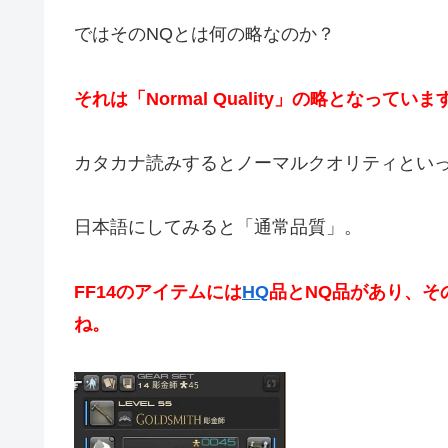
ではそのNQとは何の略なのか？
それは「Normal Quality」の略となっていま
カタカナ読みするとノーマルクオリティとい
日本語にしてみると「通常品質」。
FF14のアイテムには
HQ
品とNQ品があり、そ
ね。