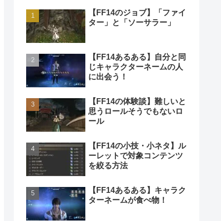
【FF14のジョブ】「ファイ
ター」と「ソーサラー」
【FF14あるある】自分と同
じキャラクターネームの人
に出会う！
【FF14の体験談】難しいと
思うロールそうでもないロ
ール
【FF14の小技・小ネタ】ル
ーレットで対象コンテンツ
を絞る方法
【FF14あるある】キャラク
ターネームが食べ物！