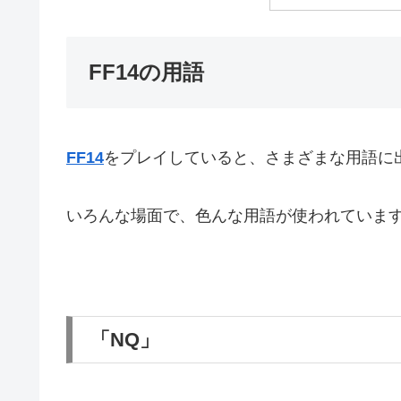
FF14の用語
FF14
をプレイしていると、さまざまな用語に
いろんな場面で、色んな用語が使われていま
「NQ」