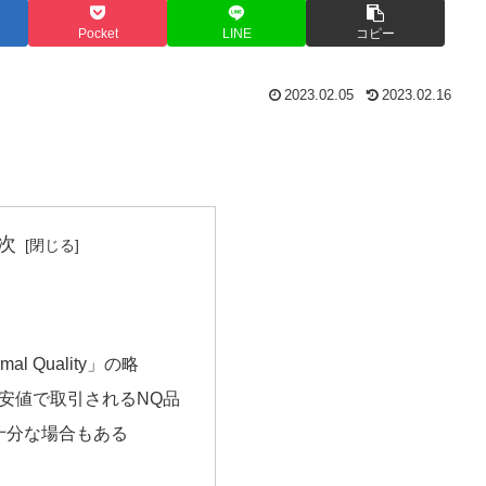
Pocket
LINE
コピー
2023.02.05
2023.02.16
次
al Quality」の略
安値で取引されるNQ品
十分な場合もある