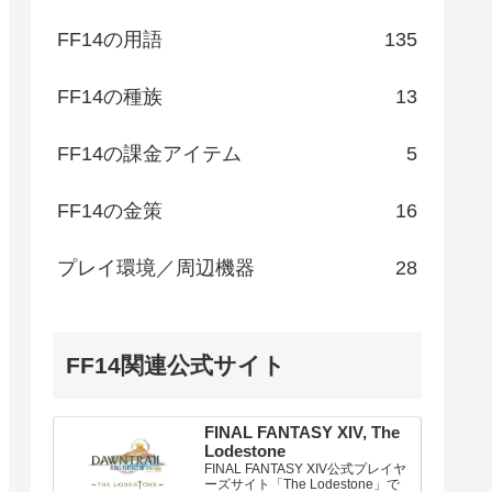
FF14の用語
135
FF14の種族
13
FF14の課金アイテム
5
FF14の金策
16
プレイ環境／周辺機器
28
FF14関連公式サイト
FINAL FANTASY XIV, The
Lodestone
FINAL FANTASY XIV公式プレイヤ
ーズサイト「The Lodestone」で