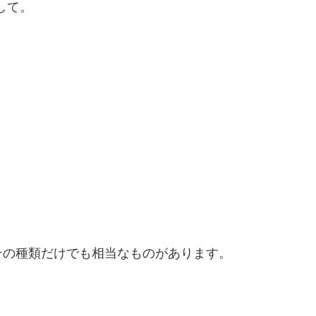
して。
その種類だけでも相当なものがあります。
。