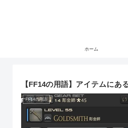
ホーム
【FF14の用語】アイテムにあ
FF14の用語