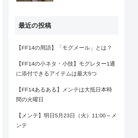
最近の投稿
【FF14の用語】「モグメール」とは？
【FF14の小ネタ・小技】モグレター1通
に添付できるアイテムは最大5つ
【FF14あるある】メンテは大抵日本時
間の火曜日
【メンテ】明日5月23日（火）11:00～メ
ンテ