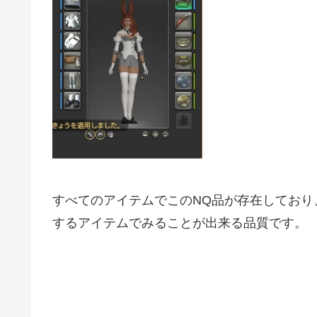
すべてのアイテムでこのNQ品が存在しており
するアイテムでみることが出来る品質です。