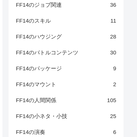
FF14のジョブ関連
36
FF14のスキル
11
FF14のハウジング
28
FF14のバトルコンテンツ
30
FF14のパッケージ
9
FF14のマウント
2
FF14の人間関係
105
FF14の小ネタ・小技
25
FF14の演奏
6