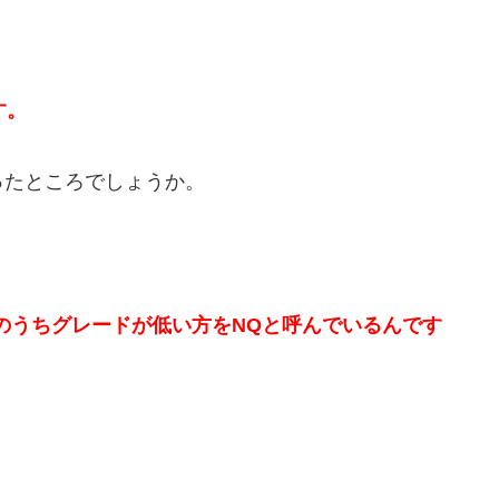
す。
ったところでしょうか。
のうちグレードが低い方をNQと呼んでいるんです