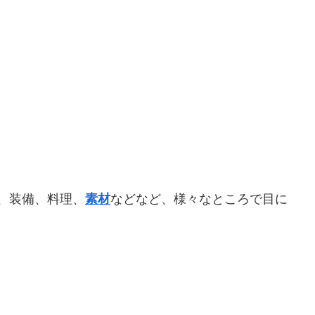
、装備、料理、
素材
などなど、様々なところで目に