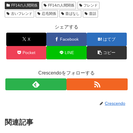
FF14の人間関係
FF14の人間関係
フレンド
古いフレンド
忍毛関係
昔ばなし
昔話
シェアする
X
Facebook
はてブ
Pocket
LINE
コピー
Crescendoをフォローする
Crescendo
関連記事