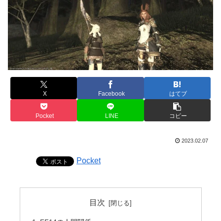
X
Facebook
はてブ
Pocket
LINE
コピー
2023.02.07
Pocket
目次