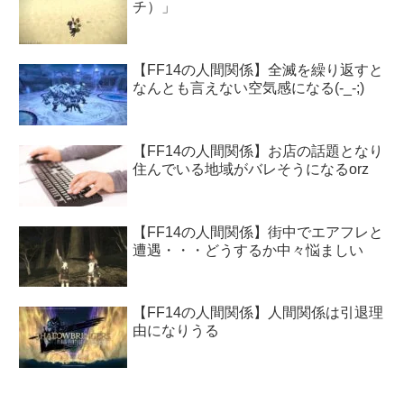
チ）」
【FF14の人間関係】全滅を繰り返すと
なんとも言えない空気感になる(-_-;)
【FF14の人間関係】お店の話題となり
住んでいる地域がバレそうになるorz
【FF14の人間関係】街中でエアフレと
遭遇・・・どうするか中々悩ましい
【FF14の人間関係】人間関係は引退理
由になりうる