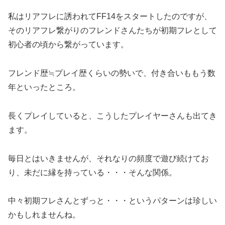
私はリアフレに誘われてFF14をスタートしたのですが、
そのリアフレ繋がりのフレンドさんたちが初期フレとして
初心者の頃から繋がっています。
フレンド歴≒プレイ歴くらいの勢いで、付き合いももう数
年といったところ。
長くプレイしていると、こうしたプレイヤーさんも出てき
ます。
毎日とはいきませんが、それなりの頻度で遊び続けてお
り、未だに縁を持っている・・・そんな関係。
中々初期フレさんとずっと・・・というパターンは珍しい
かもしれませんね。