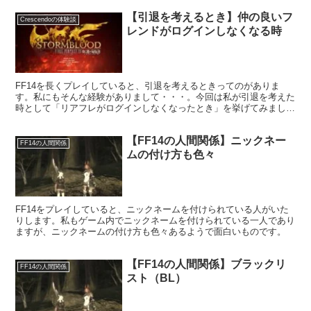
【引退を考えるとき】仲の良いフ
Crescendoの体験談
レンドがログインしなくなる時
FF14を長くプレイしていると、引退を考えるときってのがありま
す。私にもそんな経験がありまして・・・。今回は私が引退を考えた
時として「リアフレがログインしなくなったとき」を挙げてみまし
た。仲の良いフレンドがいなくなると、モチベーションも下がりま
す。
【FF14の人間関係】ニックネー
FF14の人間関係
ムの付け方も色々
FF14をプレイしていると、ニックネームを付けられている人がいた
りします。私もゲーム内でニックネームを付けられている一人であり
ますが、ニックネームの付け方も色々あるようで面白いものです。
【FF14の人間関係】ブラックリ
FF14の人間関係
スト（BL）