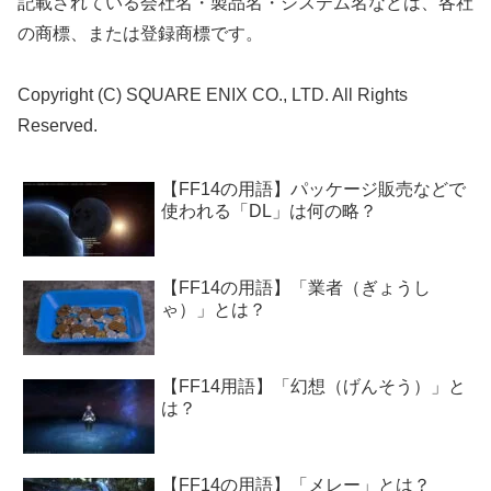
記載されている会社名・製品名・システム名などは、各社
の商標、または登録商標です。
Copyright (C) SQUARE ENIX CO., LTD. All Rights
Reserved.
【FF14の用語】パッケージ販売などで
使われる「DL」は何の略？
【FF14の用語】「業者（ぎょうし
ゃ）」とは？
【FF14用語】「幻想（げんそう）」と
は？
【FF14の用語】「メレー」とは？