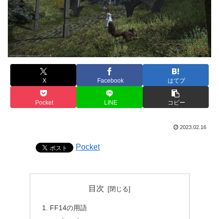
X
Facebook
はてブ
Pocket
LINE
コピー
2023.02.16
Pocket
目次
FF14の用語