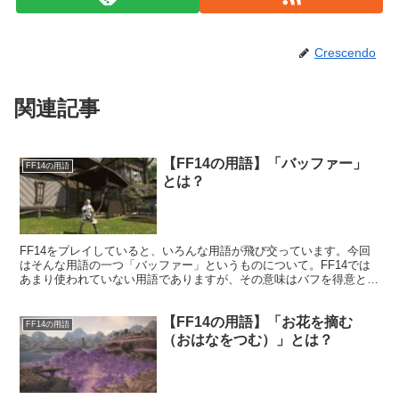
Crescendo
関連記事
【FF14の用語】「バッファー」
FF14の用語
とは？
FF14をプレイしていると、いろんな用語が飛び交っています。今回
はそんな用語の一つ「バッファー」というものについて。FF14では
あまり使われていない用語でありますが、その意味はバフを得意とす
るジョブという意味。FF14のジョブの中では最もバッファーらしい
のは吟遊詩人なんて言われたりもしています。
【FF14の用語】「お花を摘む
FF14の用語
（おはなをつむ）」とは？