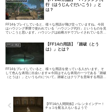
FF14のハウジング
行（はうじんぐだいこう）」と
は？
FF14をプレイしていると、様々な用語が飛び交っていますね。今回
はハウジング界隈で使われている「ハウジング代行」というものを見
ていこうと思います。ハウジングは結構ガチでプレイされている方も
多く、そうしたプレイヤーさんが代行をしているようです。
【FF14の用語】「踏破（とう
FF14の用語
は）」とは？
FF14をプレイしていると、様々な用語を使っている人がいます。そ
して色んな表現に出会いますｗ今回はそんな表現の一つである「踏破
（とうは）」というものについて。踏破とはクリアを意味する用語と
なっています。
【FF14の人間関係】バレンタインデー！
チョコを配る人もいるようで