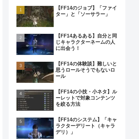
【FF14のジョブ】「ファイ
ター」と「ソーサラー」
【FF14あるある】自分と同
じキャラクターネームの人
に出会う！
【FF14の体験談】難しいと
思うロールそうでもないロ
ール
【FF14の小技・小ネタ】ル
ーレットで対象コンテンツ
を絞る方法
【FF14のシステム】「キャ
ラクターデリート（キャラ
デリ）」