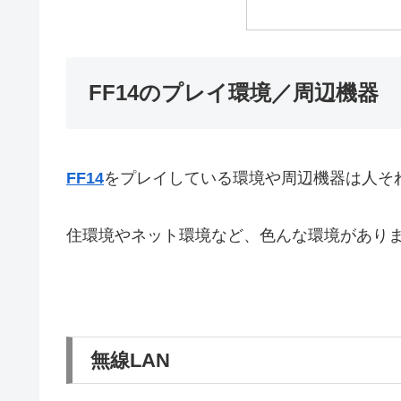
FF14のプレイ環境／周辺機器
FF14
をプレイしている環境や周辺機器は人そ
住環境やネット環境など、色んな環境があり
無線LAN