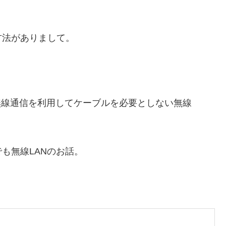
方法がありまして。
と無線通信を利用してケーブルを必要としない無線
も無線LANのお話。