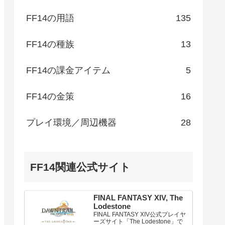
FF14の用語
135
FF14の種族
13
FF14の課金アイテム
5
FF14の金策
16
プレイ環境／周辺機器
28
FF14関連公式サイト
FINAL FANTASY XIV, The
Lodestone
FINAL FANTASY XIV公式プレイヤ
ーズサイト「The Lodestone」で