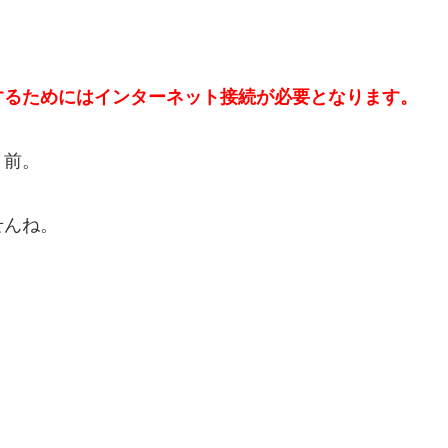
するためにはインターネット接続が必要となります。
り前。
せんね。