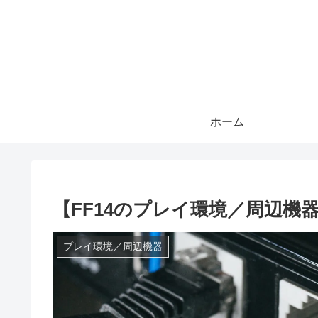
ホーム
【FF14のプレイ環境／周辺機器
プレイ環境／周辺機器