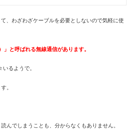
して、わざわざケーブルを必要としないので気軽に使
ァイ）」と呼ばれる無線通信があります。
時々いるようで。
ます。
と読んでしまうことも、分からなくもありません。