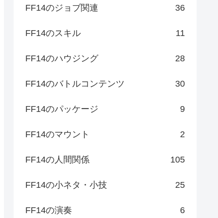
FF14のジョブ関連
36
FF14のスキル
11
FF14のハウジング
28
FF14のバトルコンテンツ
30
FF14のパッケージ
9
FF14のマウント
2
FF14の人間関係
105
FF14の小ネタ・小技
25
FF14の演奏
6