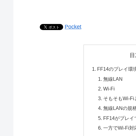
Pocket
目
FF14のプレイ
無線LAN
Wi-Fi
そもそもWi-F
無線LANの規
FF14がプレイ
一方でWi-F