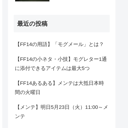
最近の投稿
【FF14の用語】「モグメール」とは？
【FF14の小ネタ・小技】モグレター1通
に添付できるアイテムは最大5つ
【FF14あるある】メンテは大抵日本時
間の火曜日
【メンテ】明日5月23日（火）11:00～メ
ンテ