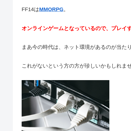
FF14は
MMORPG
。
オンラインゲームとなっているので、プレイ
まあ今の時代は、ネット環境があるのが当た
これがないという方の方が珍しいかもしれま