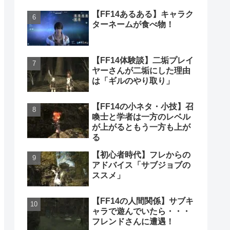
【FF14あるある】キャラク
ターネームが食べ物！
【FF14体験談】二垢プレイ
ヤーさんが二垢にした理由
は「ギルのやり取り」
【FF14の小ネタ・小技】召
喚士と学者は一方のレベル
が上がるともう一方も上が
る
【初心者時代】フレからの
アドバイス「サブジョブの
ススメ」
【FF14の人間関係】サブキ
ャラで遊んでいたら・・・
フレンドさんに遭遇！