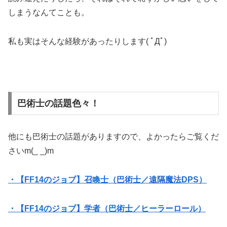
しまうなんてことも。
私も実はそんな経験があったりします( ﾟДﾟ)
巴術士の話題色々！
他にも巴術士の話題がありますので、よかったらご覧くだ
さいm(_ _)m
・【FF14のジョブ】召喚士（巴術士／遠隔魔法DPS）
・【FF14のジョブ】学者（巴術士／ヒーラーロール）