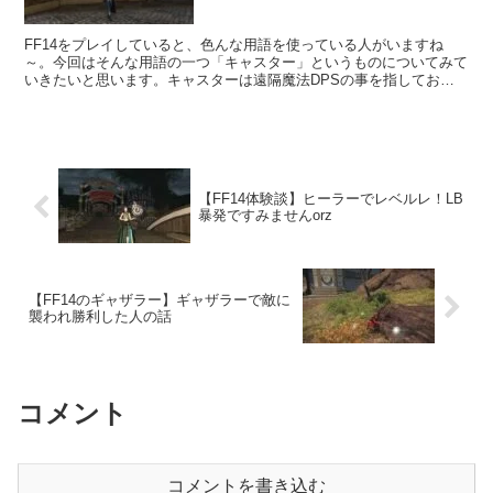
FF14をプレイしていると、色んな用語を使っている人がいますね
～。今回はそんな用語の一つ「キャスター」というものについてみて
いきたいと思います。キャスターは遠隔魔法DPSの事を指してお
り、4つのジョブのことです。
【FF14体験談】ヒーラーでレベルレ！LB
暴発ですみませんorz
【FF14のギャザラー】ギャザラーで敵に
襲われ勝利した人の話
コメント
コメントを書き込む