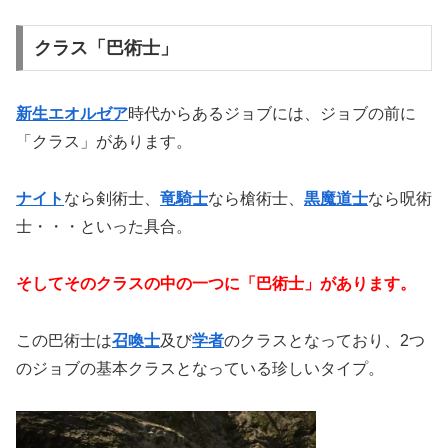
クラス「巴術士」
新生エオルゼア
時代からあるジョブには、ジョブの前に
「クラス」があります。
ナイト
なら剣術士、
竜騎士
なら槍術士、
黒魔道士
なら呪術
士・・・といった具合。
そしてそのクラスの中の一つに「巴術士」があります。
この巴術士は
召喚士
及び
学者
のクラスとなっており、2つ
のジョブの基本クラスとなっている珍しいタイプ。