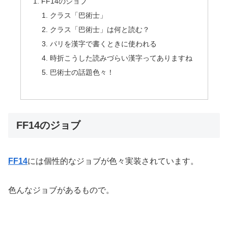
FF14のジョブ
クラス「巴術士」
クラス「巴術士」は何と読む？
パリを漢字で書くときに使われる
時折こうした読みづらい漢字ってありますね
巴術士の話題色々！
FF14のジョブ
FF14
には個性的なジョブが色々実装されています。
色んなジョブがあるもので。