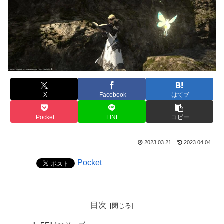
X
Facebook
はてブ
Pocket
LINE
コピー
2023.03.21
2023.04.04
Pocket
目次