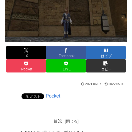
X
Facebook
はてブ
Pocket
LINE
コピー
2021.06.07
2022.05.06
Pocket
目次