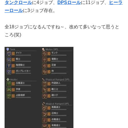
タンクロール
に4ジョブ、
DPSロール
に11ジョブ、
ヒーラ
ーロール
に3ジョブ存在。
全18ジョブになるんですね～、改めて多いなって思うと
ころ(笑)