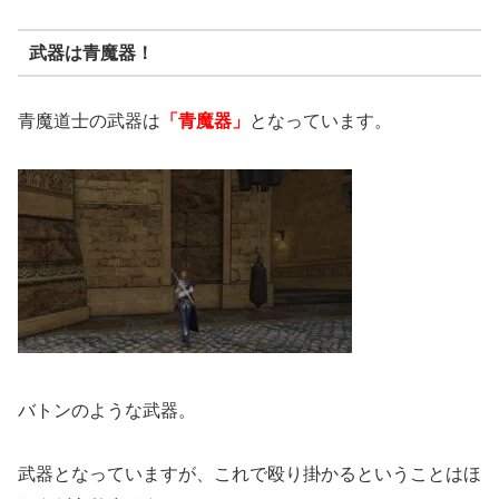
武器は青魔器！
青魔道士の武器は
「青魔器」
となっています。
バトンのような武器。
武器となっていますが、これで殴り掛かるということはほ