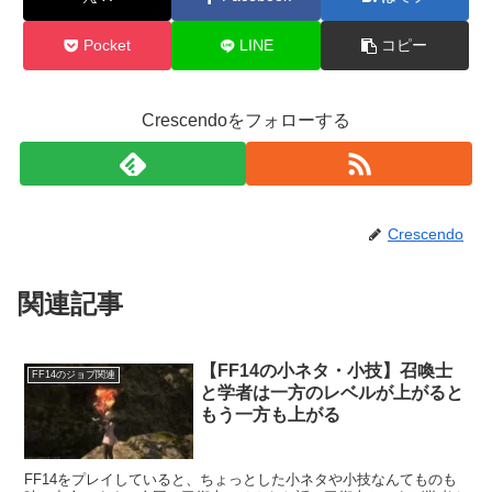
Pocket
LINE
コピー
Crescendoをフォローする
Crescendo
関連記事
【FF14の小ネタ・小技】召喚士
FF14のジョブ関連
と学者は一方のレベルが上がると
もう一方も上がる
FF14をプレイしていると、ちょっとした小ネタや小技なんてものも