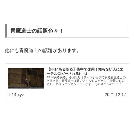
青魔道士の話題色々！
他にも青魔道士の話題があります。
【FF14あるある】街中で休憩！知らない人にエ
ーテルコピーされる(-_-;)
FF14あるある。今回はリミテッドジョブである青魔道士の
あるある！青魔道士は敵のスキルをコピーして自分のもの
とし、戦うジョブとなっています。そのスキルの中に「エ
ーテルコピー」なんてスキルも。これはロールをコピーし
て自己強化するスキルなのですが、知らない人からコピー
ff14.xyz
2021.12.17
されるなんてこともありまして・・・