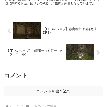
器に関するお話。踊り子の武器は「投擲」武器となっていますが、こ
れがまた難しい漢字になっていますね。
【FF14のジョブ】赤魔道士（遠隔魔法
DPS）
【FF14のジョブ】白魔道士（幻術士／ヒ
ーラーロール）
コメント
コメントを書き込む
ホーム
FF14のジョブ関連