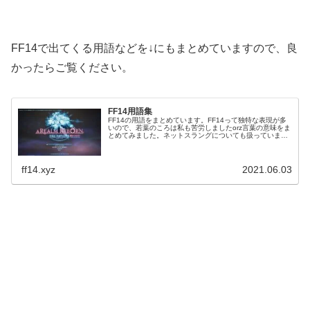
FF14で出てくる用語などを↓にもまとめていますので、良
かったらご覧ください。
FF14用語集
FF14の用語をまとめています。FF14って独特な表現が多
いので、若葉のころは私も苦労しましたorz言葉の意味をま
とめてみました。ネットスラングについても扱っています
ので、分からないことがあれば見てみて下さい。主にFF14
で出てくる言葉をまとめています。
ff14.xyz
2021.06.03