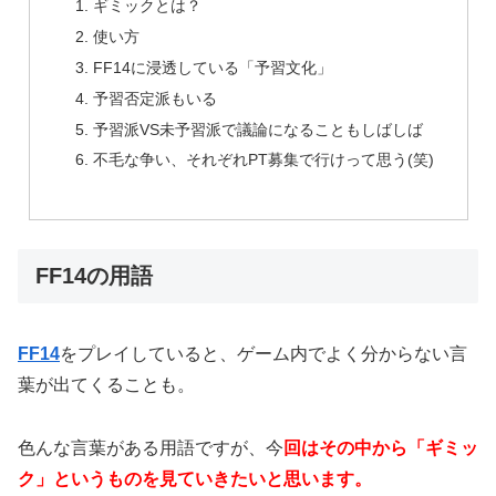
ギミックとは？
使い方
FF14に浸透している「予習文化」
予習否定派もいる
予習派VS未予習派で議論になることもしばしば
不毛な争い、それぞれPT募集で行けって思う(笑)
FF14の用語
FF14
をプレイしていると、ゲーム内でよく分からない言
葉が出てくることも。
色んな言葉がある用語ですが、今
回はその中から「ギミッ
ク」というものを見ていきたいと思います。