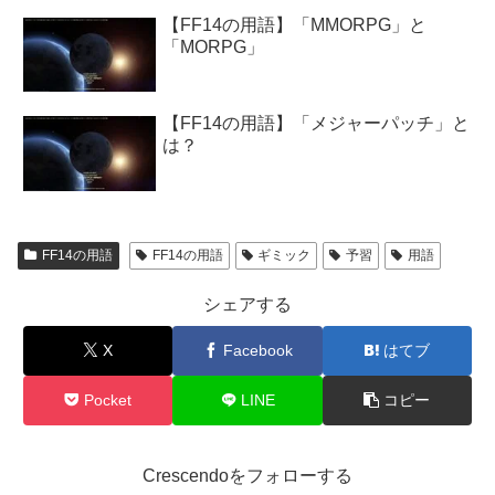
【FF14の用語】「MMORPG」と
「MORPG」
【FF14の用語】「メジャーパッチ」と
は？
FF14の用語
FF14の用語
ギミック
予習
用語
シェアする
X
Facebook
はてブ
Pocket
LINE
コピー
Crescendoをフォローする