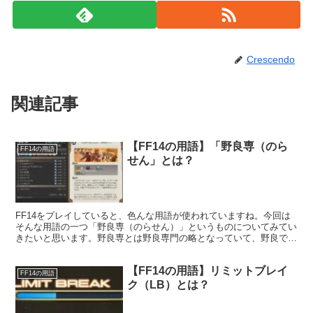
Crescendo
関連記事
【FF14の用語】「野良専（のら
FF14の用語
せん」とは？
FF14をプレイしていると、色んな用語が使われていますね。今回は
そんな用語の一つ「野良専（のらせん）」というものについてみてい
きたいと思います。野良専とは野良専門の略となっていて、野良でバ
トルをして行くというプレイスタイルの一つです。
【FF14の用語】リミットブレイ
FF14の用語
ク（LB）とは？