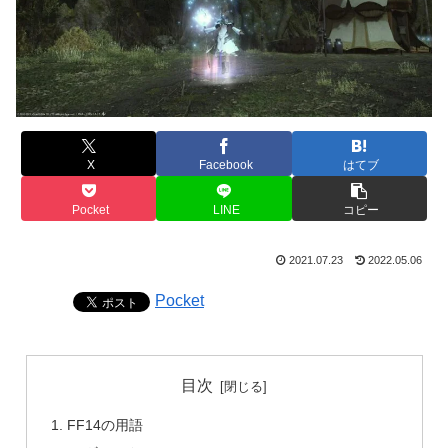
X
Facebook
はてブ
Pocket
LINE
コピー
2021.07.23
2022.05.06
Pocket
目次
FF14の用語