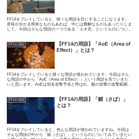
FF14をプレイしていると、様々な用語を目にすることになります。
意味が分かる簡単なものもあれば、中には難解なものもあったりしま
して。今回はそんな用語の一つである「エオ充」というものについて
みていきたいと思います。
【FF14の用語】「AoE（Area of
FF14の用語
Effect）」とは？
FF14をプレイしていると様々な用語が使われています。今回はそん
な用語の中から「AoE（Area of Effect）」という用語を見ていきた
いと思います。AoEは別名攻撃予兆と呼ばれ、敵の攻撃の攻撃範囲を
示すシステムのことを言います。
【FF14の用語】「鯖（さば）」
FF14の用語
とは？
FF14をプレイしていると、色んな用語が使われていますね。今回は
そんな用語の中から「鯖（さば）」というものについてみていきたい