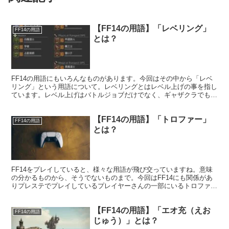
【FF14の用語】「レベリング」
FF14の用語
とは？
FF14の用語にもいろんなものがあります。今回はその中から「レベ
リング」という用語について。レベリングとはレベル上げの事を指し
ています。レベル上げはバトルジョブだけでなく、ギャザクラでも行
われていますね。
【FF14の用語】「トロファー」
FF14の用語
とは？
FF14をプレイしていると、様々な用語が飛び交っていますね。意味
の分かるものから、そうでないものまで。今回はFF14にも関係があ
りプレステでプレイしているプレイヤーさんの一部にいるトロファー
というものについてです。
【FF14の用語】「エオ充（えお
FF14の用語
じゅう）」とは？