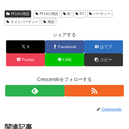
FF14の用語
FF14の用語
ID
PT
パーティー
ライトパーティー
用語
シェアする
X
Facebook
はてブ
Pocket
LINE
コピー
Crescendoをフォローする
Crescendo
関連記事