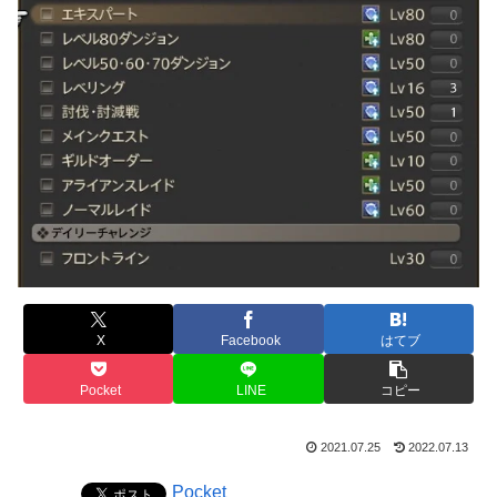
X
Facebook
はてブ
Pocket
LINE
コピー
2021.07.25
2022.07.13
Pocket