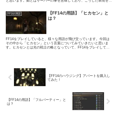
と思います。鯖とはサーバーの事を意味しており、こうした表現を使
っているプレイヤーさんも多くなっていますね。
【FF14の用語】「ヒカセン」と
FF14の用語
は？
FF14をプレイしていると、様々な用語が飛び交っています。今回は
その中から「ヒカセン」という言葉についてみていきたいと思いま
す。ヒカセンとは光の戦士の略となっていて、FF14をプレイしてい
るプレイヤーを意味しています。
【FF14のハウジング】アパートを購入し
てみた！
【FF14の用語】「フルパーティー」と
は？