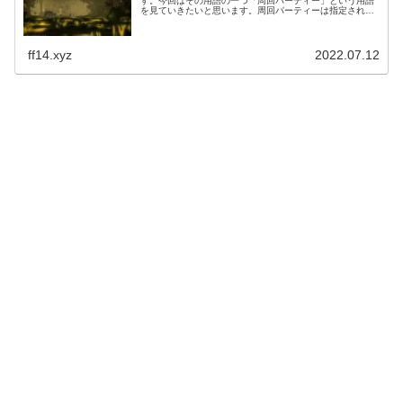
す。今回はその用語の一つ「周回パーティー」という用語
を見ていきたいと思います。周回パーティーは指定された
コンテンツを指定された回数または時間クリアして周回す
るというパーティーになります。
ff14.xyz
2022.07.12