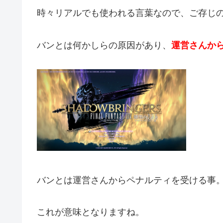
時々リアルでも使われる言葉なので、ご存じ
バンとは何かしらの原因があり、
運営さんか
バンとは運営さんからペナルティを受ける事
これが意味となりますね。