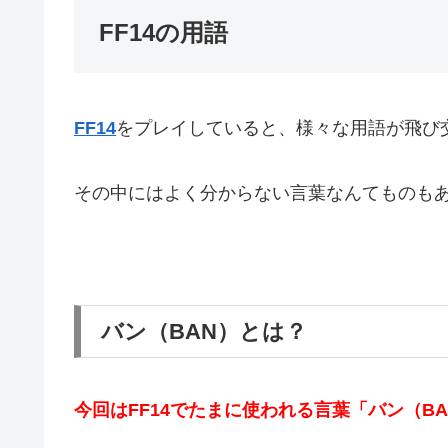
FF14の用語
FF14
をプレイしていると、様々な用語が飛び
その中にはよく分からない言葉なんてものも
バン（BAN）とは？
今回はFF14でたまに使われる言葉「バン（B