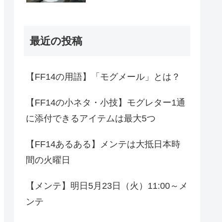
最近の投稿
【FF14の用語】「モグメール」とは？
【FF14の小ネタ・小技】モグレター1通
に添付できるアイテムは最大5つ
【FF14あるある】メンテは大抵日本時
間の火曜日
【メンテ】明日5月23日（火）11:00～メ
ンテ