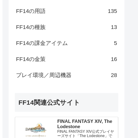
FF14の用語
135
FF14の種族
13
FF14の課金アイテム
5
FF14の金策
16
プレイ環境／周辺機器
28
FF14関連公式サイト
FINAL FANTASY XIV, The
Lodestone
FINAL FANTASY XIV公式プレイヤ
ーズサイト「The Lodestone」で