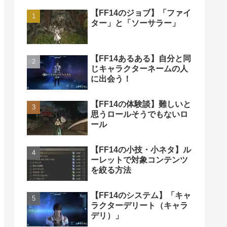
【FF14のジョブ】「ファイ
ター」と「ソーサラー」
【FF14あるある】自分と同
じキャラクターネームの人
に出会う！
【FF14の体験談】難しいと
思うロールそうでもないロ
ール
【FF14の小技・小ネタ】ル
ーレットで対象コンテンツ
を絞る方法
【FF14のシステム】「キャ
ラクターデリート（キャラ
デリ）」