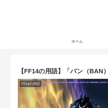
ホーム
【FF14の用語】「バン（BAN
FF14の用語