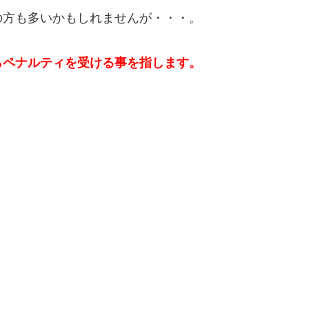
の方も多いかもしれませんが・・・。
らペナルティを受ける事を指します。
。