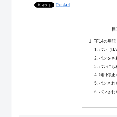
Pocket
目
FF14の用語
バン（B
バンをさ
バンにも
利用停止
バンされ
バンされ