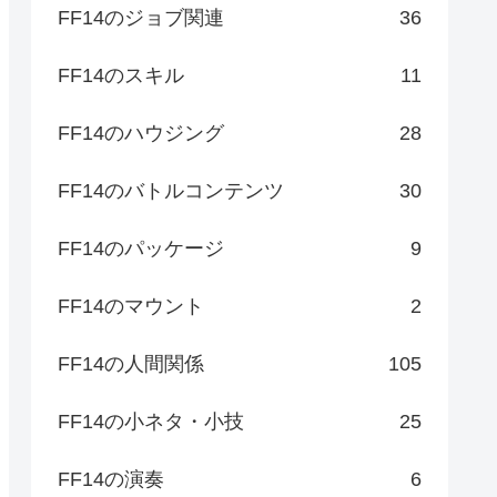
FF14のジョブ関連
36
FF14のスキル
11
FF14のハウジング
28
FF14のバトルコンテンツ
30
FF14のパッケージ
9
FF14のマウント
2
FF14の人間関係
105
FF14の小ネタ・小技
25
FF14の演奏
6