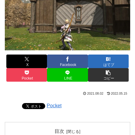
X
Facebook
はてブ
Pocket
LINE
コピー
2021.08.02
2022.05.15
Pocket
目次