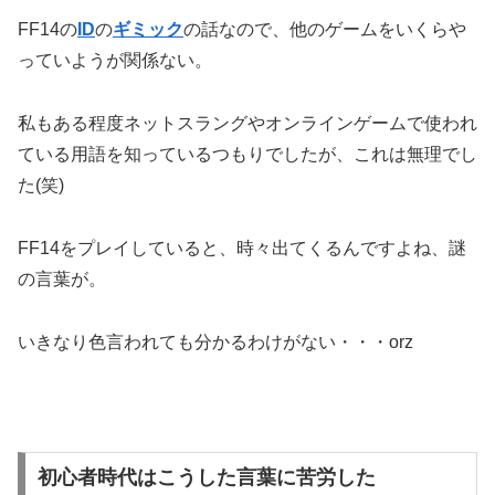
FF14の
ID
の
ギミック
の話なので、他のゲームをいくらや
っていようが関係ない。
私もある程度ネットスラングやオンラインゲームで使われ
ている用語を知っているつもりでしたが、これは無理でし
た(笑)
FF14をプレイしていると、時々出てくるんですよね、謎
の言葉が。
いきなり色言われても分かるわけがない・・・orz
初心者時代はこうした言葉に苦労した