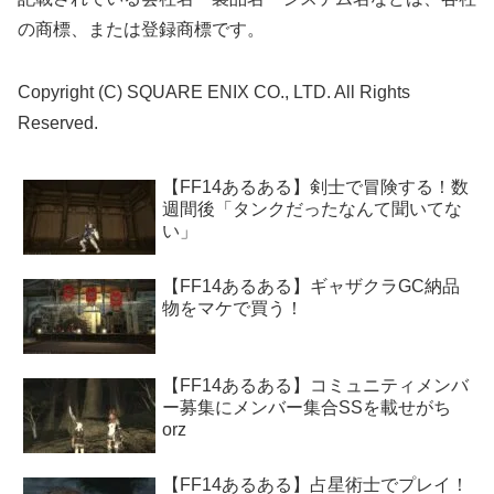
の商標、または登録商標です。
Copyright (C) SQUARE ENIX CO., LTD. All Rights
Reserved.
【FF14あるある】剣士で冒険する！数
週間後「タンクだったなんて聞いてな
い」
【FF14あるある】ギャザクラGC納品
物をマケで買う！
【FF14あるある】コミュニティメンバ
ー募集にメンバー集合SSを載せがち
orz
【FF14あるある】占星術士でプレイ！