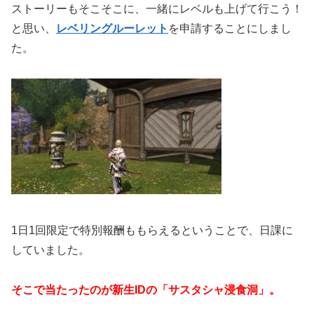
ストーリーもそこそこに、一緒にレベルも上げて行こう！
と思い、
レベリングルーレット
を申請することにしまし
た。
1日1回限定で特別報酬ももらえるということで、日課に
していました。
そこで当たったのが新生IDの「サスタシャ浸食洞」。