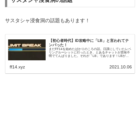
サスタシャ浸食洞の話題
サスタシャ浸食洞の話題もあります！
【初心者時代】ID攻略中に「LB」と言われてテ
ンパった！
まだFF14を始めたばかりのころの話。日課にしていたレベ
リングルーレットに行ったとき、とあるチャットが意味不
明でてんぱりました。それが「LB」であります！LBが何
なのかを知ったとある若葉のお話。
ff14.xyz
2021.10.06