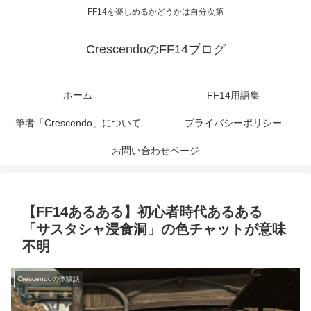
FF14を楽しめるかどうかは自分次第
CrescendoのFF14ブログ
ホーム
FF14用語集
筆者「Crescendo」について
プライバシーポリシー
お問い合わせページ
【FF14あるある】初心者時代あるある
「サスタシャ浸食洞」の色チャットが意味
不明
Crescendoの体験談