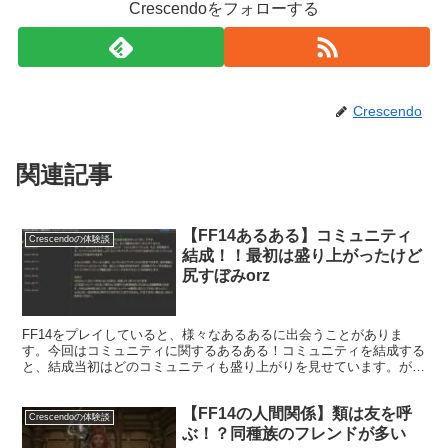
Crescendoをフォローする
Crescendo
関連記事
【FF14あるある】コミュニティ
Crescendoの体験談
結成！！最初は盛り上がったけど
尻すぼみorz
FF14をプレイしていると、様々なあるあるに出会うことがありま
す。今回はコミュニティに関するあるある！コミュニティを結成する
と、結成当初はどのコミュニティも盛り上がりを見せています。がし
かし、時間が経つにつれてその盛り上がりも徐々に下がってき
て・・・。
【FF14の人間関係】類は友を呼
Crescendoの体験談
ぶ！？同種族のフレンドが多い