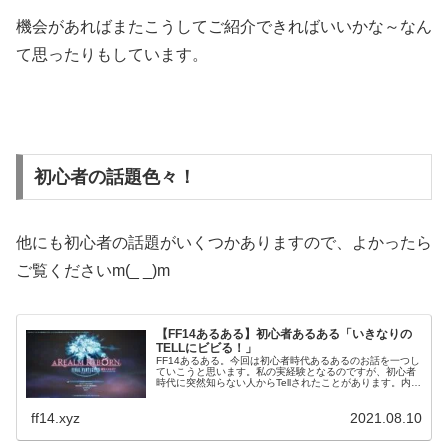
機会があればまたこうしてご紹介できればいいかな～なん
て思ったりもしています。
初心者の話題色々！
他にも初心者の話題がいくつかありますので、よかったら
ご覧くださいm(_ _)m
【FF14あるある】初心者あるある「いきなりの
TELLにビビる！」
FF14あるある。今回は初心者時代あるあるのお話を一つし
ていこうと思います。私の実経験となるのですが、初心者
時代に突然知らない人からTellされたことがあります。内容
はFC勧誘orz。中にはしつこい勧誘などもあり、断るのに
苦労したことも・・・。
ff14.xyz
2021.08.10