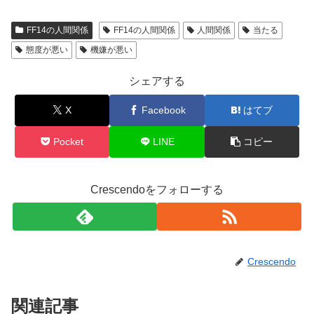
FF14の人間関係
FF14の人間関係
人間関係
当たる
態度が悪い
機嫌が悪い
シェアする
X
Facebook
はてブ
Pocket
LINE
コピー
Crescendoをフォローする
Crescendo
関連記事