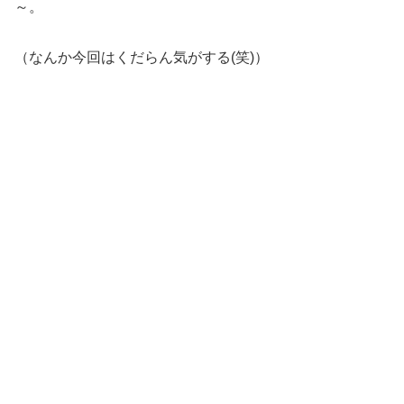
～。
（なんか今回はくだらん気がする(笑)）