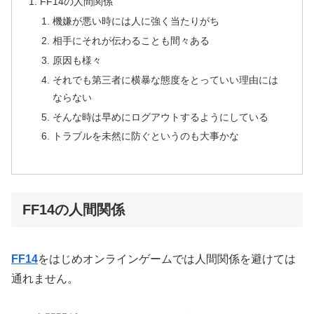
FF14の人間関係
機嫌が悪い時には人に強く当たりがち
相手にそれが伝わることも間々ある
原因も様々
それでも第三者に横暴な態度をとっていい理由には
ならない
そんな時は早めにログアウトするようにしている
トラブルを未然に防ぐというのも大事かな
FF14の人間関係
FF14
をはじめオンラインゲームでは人間関係を避けては
通れません。