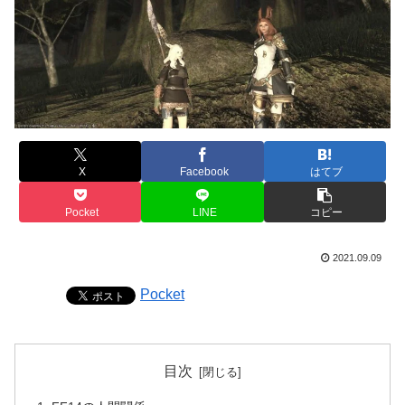
X
Facebook
はてブ
Pocket
LINE
コピー
2021.09.09
Pocket
目次