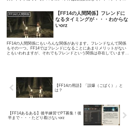
をしながらという風には行きませんもので・・・。
【FF14の人間関係】フレンドに
FF14の人間関係
なるタイミングが・・・わからな
いorz
FF14の人間関係にもいろんな関係があります。フレンドなんて関係
もその一つ。FF14ではフレンドになることにあまりメリットがない
ともいわれますが、それでもフレンドという関係は存在しています。
そしてそのフレンドになるタイミングというのもまた難しい問題。
【FF14の用語】「誤爆（ごばく）」と
は？
【FF14あるある】後半練習でPT募集！後
半まで・・・たどり着けないorz