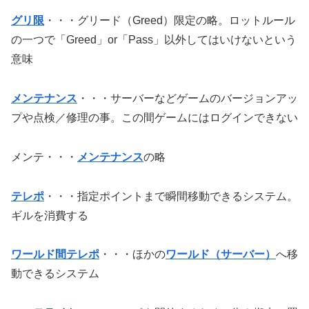
グリ限
・・・グリード（Greed）限定の略。ロットルール
の一つで「Greed」or「Pass」以外してはいけないという
意味
メンテナンス
・・・サーバーなどゲームのバージョンアッ
プや点検／修理の事。この間ゲームにはログインできない
メンテ・・・
メンテナンス
の略
テレポ
・・・指定ポイントまで瞬間移動できるシステム。
ギルを消費する
ワールド間テレポ
・・・ほかの
ワールド（サーバー）
へ移
動できるシステム