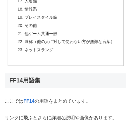
人名編
情報系
プレイスタイル編
その他
他ゲーム共通一般
蔑称（他の人に対して使わない方が無難な言葉）
ネットスラング
FF14用語集
ここでは
FF14
の用語をまとめています。
リンクに飛ぶとさらに詳細な説明や画像があります。