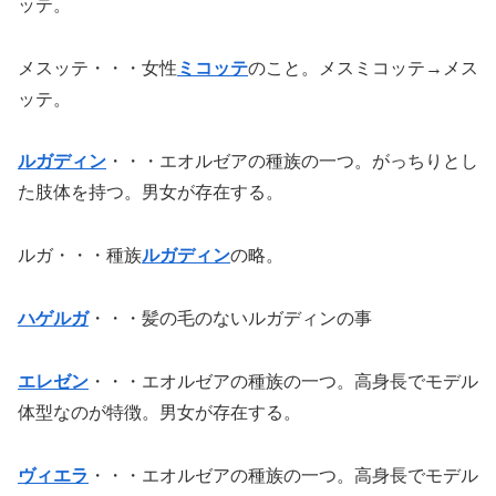
ッテ。
メスッテ・・・女性
ミコッテ
のこと。メスミコッテ→メス
ッテ。
ルガディン
・・・エオルゼアの種族の一つ。がっちりとし
た肢体を持つ。男女が存在する。
ルガ・・・種族
ルガディン
の略。
ハゲルガ
・・・髪の毛のないルガディンの事
エレゼン
・・・エオルゼアの種族の一つ。高身長でモデル
体型なのが特徴。男女が存在する。
ヴィエラ
・・・エオルゼアの種族の一つ。高身長でモデル