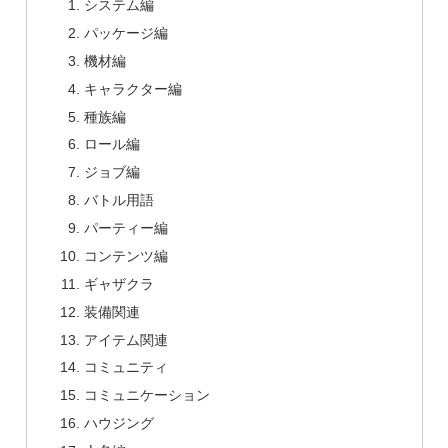
システム編
パッケージ編
機材編
キャラクター編
種族編
ロール編
ジョブ編
バトル用語
パーティー編
コンテンツ編
ギャザクラ
装備関連
アイテム関連
コミュニティ
コミュニケーション
ハウジング