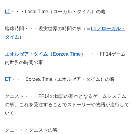
LT
・・・Local Time（ローカル・タイム）の略
地球時間・・・現実世界の時間の事（＝
LT／ローカル・
タイム
）
エオルゼア・タイム（Eorzea Time）
・・・FF14ゲーム
内世界の時間の事
ET
・・・Eorzea Time（エオルゼア・タイム）の略
クエスト・・・FF14の物語の基本となるゲームシステム
の事。これを受注することでストーリーや物語が進行して
いく
クエ・・・クエストの略