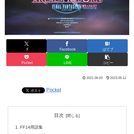
X
Facebook
はてブ
Pocket
LINE
コピー
2021.06.03
2023.05.12
Pocket
目次
FF14用語集