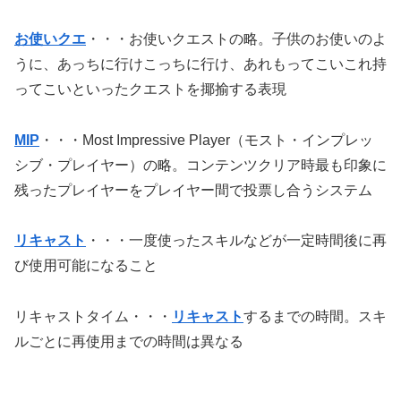
お使いクエ
・・・お使いクエストの略。子供のお使いのよ
うに、あっちに行けこっちに行け、あれもってこいこれ持
ってこいといったクエストを揶揄する表現
MIP
・・・Most Impressive Player（モスト・インプレッ
シブ・プレイヤー）の略。コンテンツクリア時最も印象に
残ったプレイヤーをプレイヤー間で投票し合うシステム
リキャスト
・・・一度使ったスキルなどが一定時間後に再
び使用可能になること
リキャストタイム・・・
リキャスト
するまでの時間。スキ
ルごとに再使用までの時間は異なる