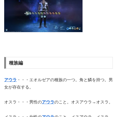
種族編
アウラ
・・・エオルゼアの種族の一つ。角と鱗を持つ。男
女が存在する。
オスラ・・・男性の
アウラ
のこと。オスアウラ→オスラ。
メスラ・・・女性の
アウラ
のこと。メスアウラ→メスラ。