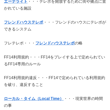
エーテライト
・・・テレポを開放するために街や拠点に置
かれている施設
フレンドハウステレポ
・・・フレンドのハウスにテレポが
できるシステム
フレテレポ・・・
フレンドハウステレポ
の略
FF14利用規約・・・FF14をプレイする上で定められてい
るFF14専用のルール
FF14利用規約違反・・・FF14で定められている利用規約
を破り、違反すること
ローカル・タイム（Local Time）
・・・現実世界の時間
の事