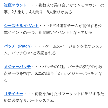
複座マウント
・・・複数人で乗り合いができるマウントの
事。2人乗り、4人乗り、8人乗りがある
シーズナルイベント
・・・FF14運営チームが開催する公
式イベントの一つ。期間限定イベントとなっている
パッチ（Patch）
・・・ゲームのバージョンを表すシステ
ム。パッチ〇.○○と表記される
メジャーパッチ
・・・パッチの1種。パッチの数字の小数
点第一位を指す。6.25の場合「2」がメジャーパッチとな
る
リテイナー
・・・荷物を預けたりマーケットに出品するた
めに必要なサポートシステム