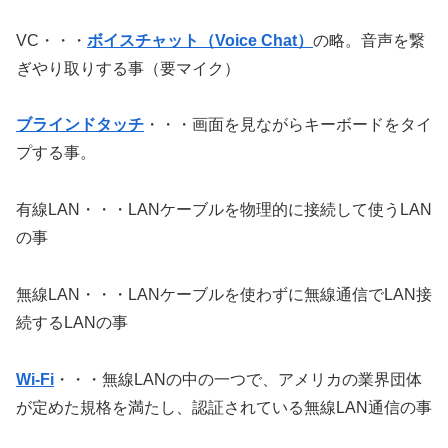
VC・・・
ボイスチャット（Voice Chat）
の略。音声を繋
ぎやり取りする事（要マイク）
ブラインドタッチ
・・・画面を見ながらキーボードをタイ
プする事。
有線LAN・・・LANケーブルを物理的に接続して使うLAN
の事
無線LAN・・・LANケーブルを使わずに無線通信でLAN接
続するLANの事
Wi-Fi
・・・無線LANの中の一つで、アメリカの業界団体
が定めた規格を満たし、認証されている無線LAN通信の事