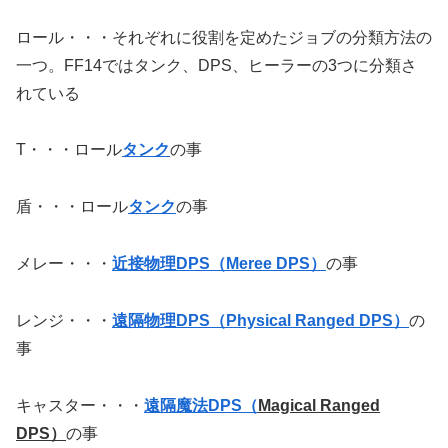
ロール・・・それぞれに役割を定めたジョブの分類方法の
一つ。FF14ではタンク、DPS、ヒーラーの3つに分類さ
れている
T・・・ロール
タンク
の事
盾・・・ロール
タンク
の事
メレー・・・
近接物理DPS（Meree DPS）
の事
レンジ・・・
遠隔物理DPS（
Physical Ranged DPS）
の
事
キャスター・・・
遠隔魔法DPS（
Magical Ranged
DPS）
の事