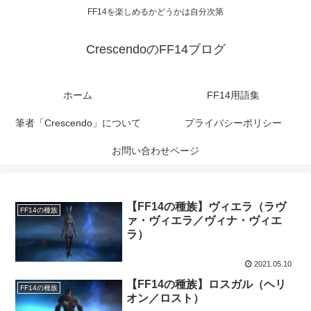
FF14を楽しめるかどうかは自分次第
CrescendoのFF14ブログ
ホーム
FF14用語集
筆者「Crescendo」について
プライバシーポリシー
お問い合わせページ
【FF14の種族】ヴィエラ（ラヴ
FF14の種族
ァ・ヴィエラ／ヴィナ・ヴィエ
ラ）
2021.05.10
【FF14の種族】ロスガル（ヘリ
FF14の種族
オン／ロスト）