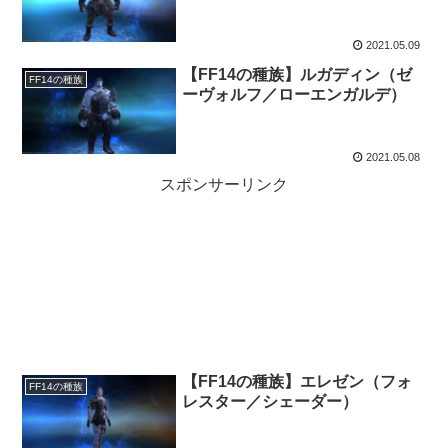
2021.05.09
【FF14の種族】ルガディン（ゼ
FF14の種族
ーヴォルフ／ローエンガルデ）
2021.05.08
スポンサーリンク
【FF14の種族】エレゼン（フォ
FF14の種族
レスター／シェーダー）