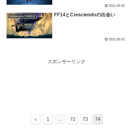
2021.05.03
FF14とCresciendoの出会い
Crescendoの体験談
2021.05.02
スポンサーリンク
前
1
…
72
73
74
へ