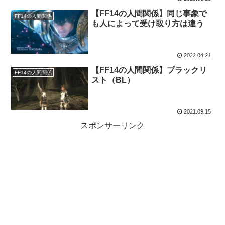
【FF14の人間関係】同じ事象で
FF14の人間関係
も人によって受け取り方は違う
2022.04.21
【FF14の人間関係】ブラックリ
FF14の人間関係
スト（BL）
2021.09.15
スポンサーリンク