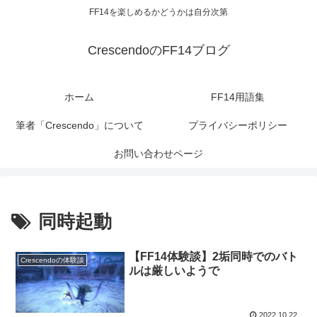
FF14を楽しめるかどうかは自分次第
CrescendoのFF14ブログ
ホーム
FF14用語集
筆者「Crescendo」について
プライバシーポリシー
お問い合わせページ
同時起動
【FF14体験談】2垢同時でのバト
Crescendoの体験談
ルは厳しいようで
2022.10.22