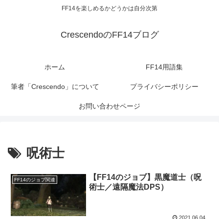
FF14を楽しめるかどうかは自分次第
CrescendoのFF14ブログ
ホーム
FF14用語集
筆者「Crescendo」について
プライバシーポリシー
お問い合わせページ
呪術士
【FF14のジョブ】黒魔道士（呪
FF14のジョブ関連
術士／遠隔魔法DPS）
2021.06.04