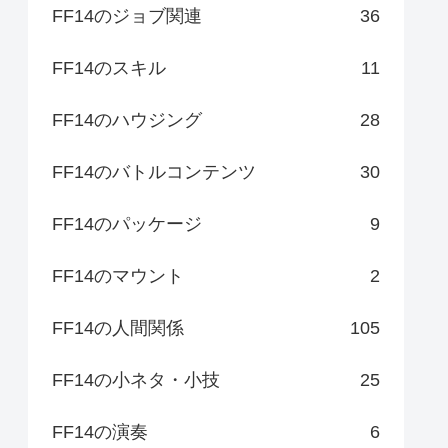
FF14のジョブ関連
36
FF14のスキル
11
FF14のハウジング
28
FF14のバトルコンテンツ
30
FF14のパッケージ
9
FF14のマウント
2
FF14の人間関係
105
FF14の小ネタ・小技
25
FF14の演奏
6