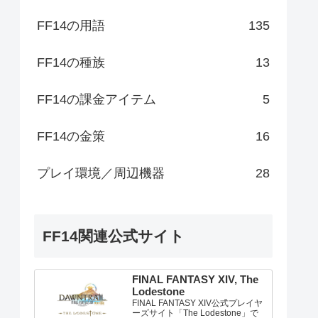
FF14の用語
135
FF14の種族
13
FF14の課金アイテム
5
FF14の金策
16
プレイ環境／周辺機器
28
FF14関連公式サイト
FINAL FANTASY XIV, The
Lodestone
FINAL FANTASY XIV公式プレイヤ
ーズサイト「The Lodestone」で