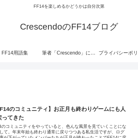
FF14を楽しめるかどうかは自分次第
CrescendoのFF14ブログ
FF14用語集
筆者「Crescendo」について
プライバシーポリ
FF14のコミュニティ】お正月も終わりゲームにも人
戻ってきた
14のコミュニティをやっていると、色んな風景を見ていくことにな
して。年末年始も終わり通常に戻りつつある私生活ですが、ログ
率が下がっていたメンバーたちが正月が終わったことでFF14に戻