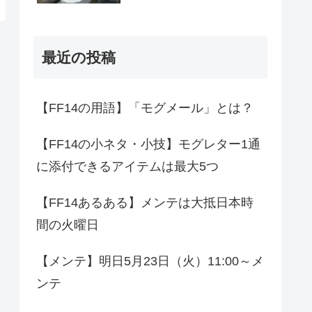
最近の投稿
【FF14の用語】「モグメール」とは？
【FF14の小ネタ・小技】モグレター1通
に添付できるアイテムは最大5つ
【FF14あるある】メンテは大抵日本時
間の火曜日
【メンテ】明日5月23日（火）11:00～メ
ンテ