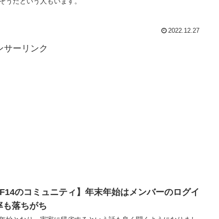
そうだという人もいます。
2022.12.27
ンサーリンク
FF14のコミュニティ】年末年始はメンバーのログイ
率も落ちがち