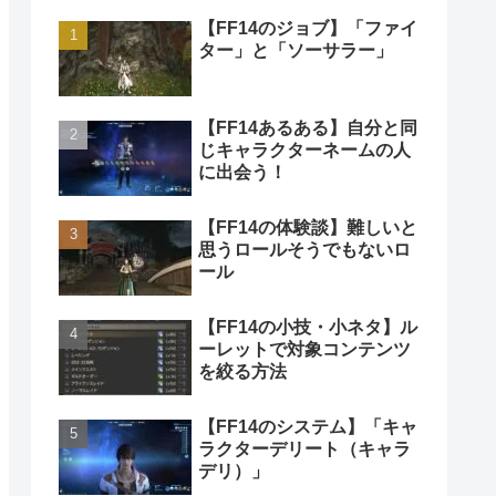
【FF14のジョブ】「ファイ
ター」と「ソーサラー」
【FF14あるある】自分と同
じキャラクターネームの人
に出会う！
【FF14の体験談】難しいと
思うロールそうでもないロ
ール
【FF14の小技・小ネタ】ル
ーレットで対象コンテンツ
を絞る方法
【FF14のシステム】「キャ
ラクターデリート（キャラ
デリ）」