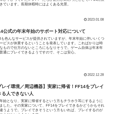
きています。長期休暇時にはよくある光景。
2023.01.08
F14公式の年末年始のサポート対応について
14も色んなサービスが提供されていますが、年末年始に伴いいくつ
ービスが休業するということを発表しています。こればかりは時
なもので仕方のないところにもなりそうで。ゲーム自体は年末年
普通にプレイできるようですので、そこは安心。
2022.12.28
プレイ環境／周辺機器】実家に帰省！FF14をプレイ
きる人できない人
年始となり、実家に帰省するという方もチラホラ耳にするように
ました。その実家について、FF14をプレイできるかどうかもそれ
違うようで。プレイできそうという方もいれば、プレイするのが