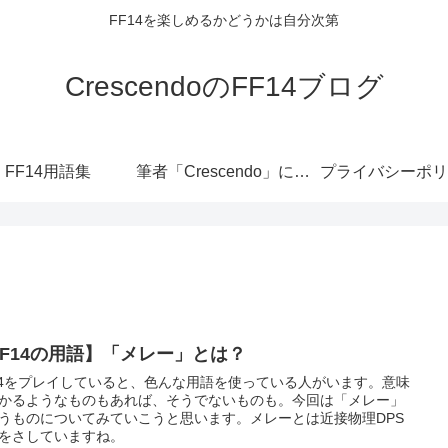
FF14を楽しめるかどうかは自分次第
CrescendoのFF14ブログ
FF14用語集
筆者「Crescendo」について
プライバシーポリ
FF14の用語】「メレー」とは？
14をプレイしていると、色んな用語を使っている人がいます。意味
かるようなものもあれば、そうでないものも。今回は「メレー」
うものについてみていこうと思います。メレーとは近接物理DPS
をさしていますね。