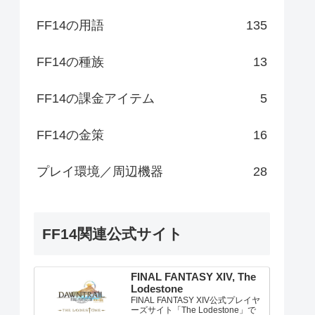
FF14の用語
135
FF14の種族
13
FF14の課金アイテム
5
FF14の金策
16
プレイ環境／周辺機器
28
FF14関連公式サイト
FINAL FANTASY XIV, The
Lodestone
FINAL FANTASY XIV公式プレイヤ
ーズサイト「The Lodestone」で