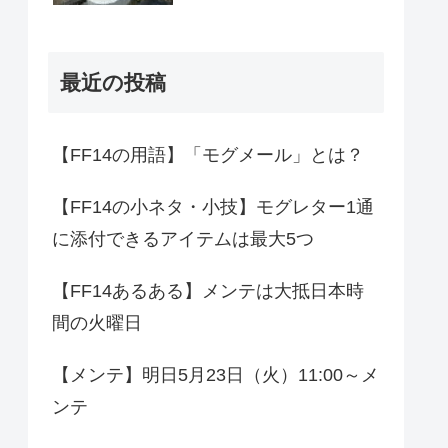
最近の投稿
【FF14の用語】「モグメール」とは？
【FF14の小ネタ・小技】モグレター1通
に添付できるアイテムは最大5つ
【FF14あるある】メンテは大抵日本時
間の火曜日
【メンテ】明日5月23日（火）11:00～メ
ンテ