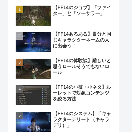
【FF14のジョブ】「ファイ
ター」と「ソーサラー」
【FF14あるある】自分と同
じキャラクターネームの人
に出会う！
【FF14の体験談】難しいと
思うロールそうでもないロ
ール
【FF14の小技・小ネタ】ル
ーレットで対象コンテンツ
を絞る方法
【FF14のシステム】「キャ
ラクターデリート（キャラ
デリ）」