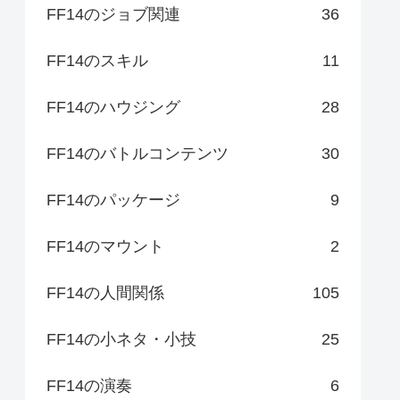
FF14のジョブ関連
36
FF14のスキル
11
FF14のハウジング
28
FF14のバトルコンテンツ
30
FF14のパッケージ
9
FF14のマウント
2
FF14の人間関係
105
FF14の小ネタ・小技
25
FF14の演奏
6