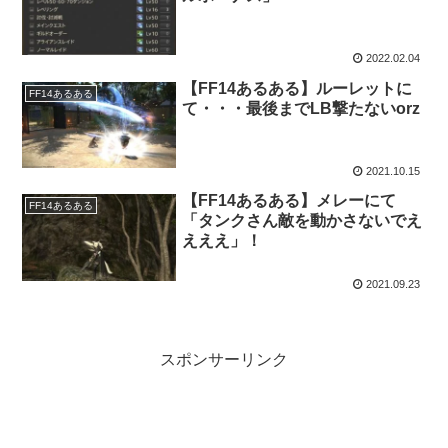
2022.02.04
【FF14あるある】ルーレットに
FF14あるある
て・・・最後までLB撃たないorz
2021.10.15
【FF14あるある】メレーにて
FF14あるある
「タンクさん敵を動かさないでえ
えええ」！
2021.09.23
スポンサーリンク