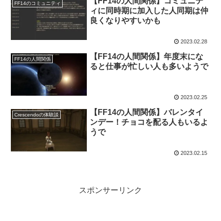
【FF14の人間関係】コミュニテ
FF14のコミュニティ
ィに同時期に加入した人同期は仲
良くなりやすいかも
2023.02.28
【FF14の人間関係】年度末にな
FF14の人間関係
ると仕事が忙しい人も多いようで
2023.02.25
【FF14の人間関係】バレンタイ
Crescendoの体験談
ンデー！チョコを配る人もいるよ
うで
2023.02.15
スポンサーリンク