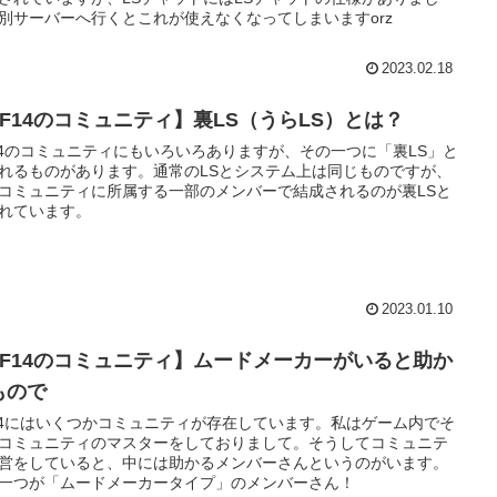
別サーバーへ行くとこれが使えなくなってしまいますorz
2023.02.18
FF14のコミュニティ】裏LS（うらLS）とは？
14のコミュニティにもいろいろありますが、その一つに「裏LS」と
れるものがあります。通常のLSとシステム上は同じものですが、
コミュニティに所属する一部のメンバーで結成されるのが裏LSと
れています。
2023.01.10
FF14のコミュニティ】ムードメーカーがいると助か
もので
14にはいくつかコミュニティが存在しています。私はゲーム内でそ
コミュニティのマスターをしておりまして。そうしてコミュニテ
営をしていると、中には助かるメンバーさんというのがいます。
一つが「ムードメーカータイプ」のメンバーさん！