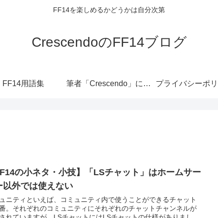
FF14を楽しめるかどうかは自分次第
CrescendoのFF14ブログ
FF14用語集
筆者「Crescendo」について
プライバシーポリ
FF14の小ネタ・小技】「LSチャット」はホームサー
ー以外では使えない
ュニティといえば、コミュニティ内で使うことができるチャット
番。それぞれのコミュニティにそれぞれのチャットチャンネルが
されていますが、LSチャットにはLSチャットの仕様がありまし