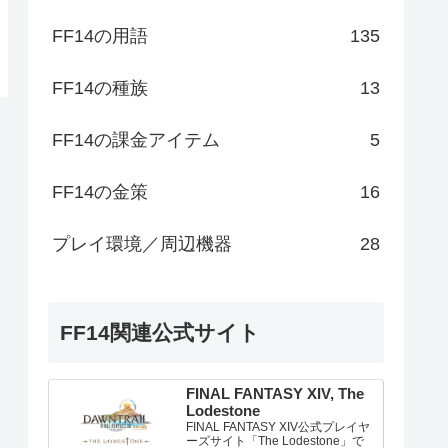
FF14の用語
135
FF14の種族
13
FF14の課金アイテム
5
FF14の金策
16
プレイ環境／周辺機器
28
FF14関連公式サイト
FINAL FANTASY XIV, The
Lodestone
FINAL FANTASY XIV公式プレイヤ
ーズサイト「The Lodestone」で