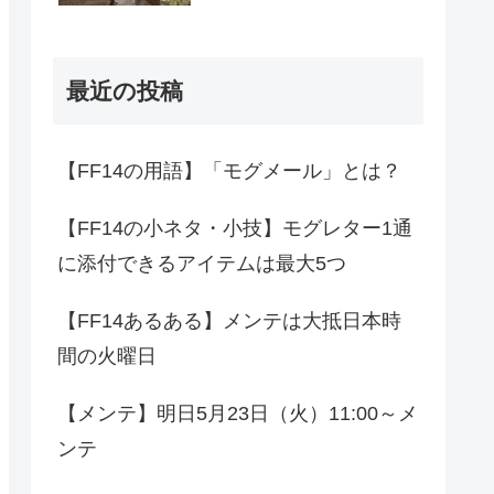
最近の投稿
【FF14の用語】「モグメール」とは？
【FF14の小ネタ・小技】モグレター1通
に添付できるアイテムは最大5つ
【FF14あるある】メンテは大抵日本時
間の火曜日
【メンテ】明日5月23日（火）11:00～メ
ンテ