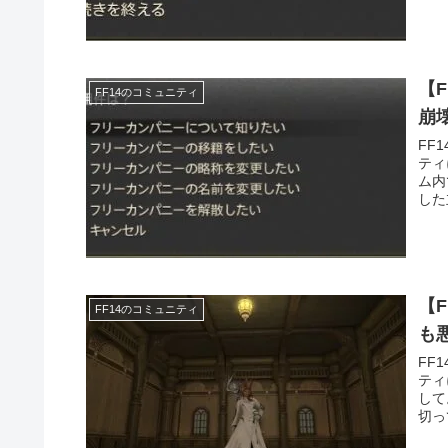
【
FF14のコミュニティ
崩
FF
ティ
ム内
した
【
FF14のコミュニティ
も
FF
ティ
して
切っ