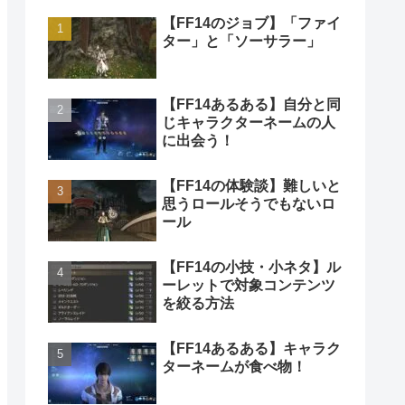
【FF14のジョブ】「ファイ
ター」と「ソーサラー」
【FF14あるある】自分と同
じキャラクターネームの人
に出会う！
【FF14の体験談】難しいと
思うロールそうでもないロ
ール
【FF14の小技・小ネタ】ル
ーレットで対象コンテンツ
を絞る方法
【FF14あるある】キャラク
ターネームが食べ物！