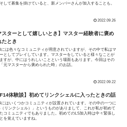
そして募集を掛けていると、新メンバーさんが加入することも。
2022.09.26
マスターとして嬉しいとき】マスター経験者に褒め
れたとき
14には色々なコミュニティが用意されていますが、その中で私はマ
ーとしてプレイしています。マスターをしていると様々なことが
ますが、中にはうれしいことという場面もあります。今回はその
「元マスターから褒められた時」のお話。
2022.09.22
FF14体験談】初めてリンクシェルに入ったときの話
14にはいくつかコミュニティが設置されています。その中の一つに
S（リンクシェル）」というものがありまして、これが私が初めて
たコミュニティでもありました。初めてのLS加入時は中々緊張し
とを覚えていますね。