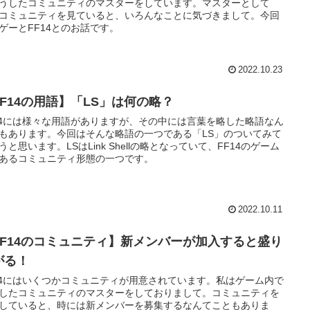
うしたコミュニティのマスターをしています。マスターとして
コミュニティを見ていると、いろんなことに気づきまして。今回
ゲーとFF14とのお話です。
2022.10.23
FF14の用語】「LS」は何の略？
14には様々な用語がありますが、その中には言葉を略した略語なん
もあります。今回はそんな略語の一つである「LS」のついてみて
うと思います。LSはLink Shellの略となっていて、FF14のゲーム
あるコミュニティ形態の一つです。
2022.10.11
FF14のコミュニティ】新メンバーが加入すると盛り
がる！
14にはいくつかコミュニティが用意されています。私はゲーム内で
したコミュニティのマスターをしておりまして。コミュニティを
していると、時には新メンバーを募集するなんてこともありま