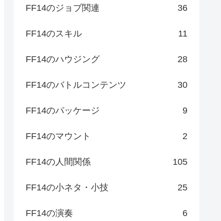
FF14のジョブ関連
36
FF14のスキル
11
FF14のハウジング
28
FF14のバトルコンテンツ
30
FF14のパッケージ
9
FF14のマウント
2
FF14の人間関係
105
FF14の小ネタ・小技
25
FF14の演奏
6