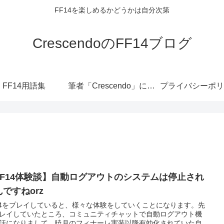
FF14を楽しめるかどうかは自分次第
CrescendoのFF14ブログ
FF14用語集
筆者「Crescendo」について
プライバシーポリ
FF14体験談】自動ログアウトのシステムは停止され
ですねorz
14をプレイしていると、様々な体験をしていくことになります。先
レイしていたところ、コミュニティチャットで自動ログアウト機
話になりまして。暁月のフィナーレ実装以降有効化されていた自