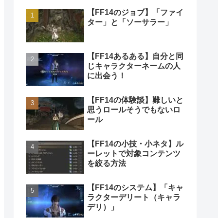
【FF14のジョブ】「ファイ
ター」と「ソーサラー」
【FF14あるある】自分と同
じキャラクターネームの人
に出会う！
【FF14の体験談】難しいと
思うロールそうでもないロ
ール
【FF14の小技・小ネタ】ル
ーレットで対象コンテンツ
を絞る方法
【FF14のシステム】「キャ
ラクターデリート（キャラ
デリ）」