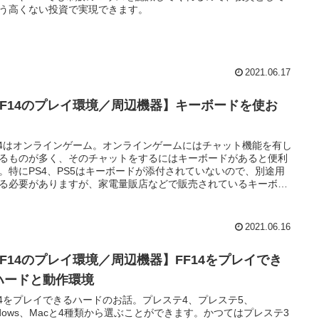
う高くない投資で実現できます。
2021.06.17
FF14のプレイ環境／周辺機器】キーボードを使お
！
14はオンラインゲーム。オンラインゲームにはチャット機能を有し
るものが多く、そのチャットをするにはキーボードがあると便利
。特にPS4、PS5はキーボードが添付されていないので、別途用
る必要がありますが、家電量販店などで販売されているキーボー
も認識してくれるのです。
2021.06.16
FF14のプレイ環境／周辺機器】FF14をプレイでき
ハードと動作環境
14をプレイできるハードのお話。プレステ4、プレステ5、
ndows、Macと4種類から選ぶことができます。かつてはプレステ3