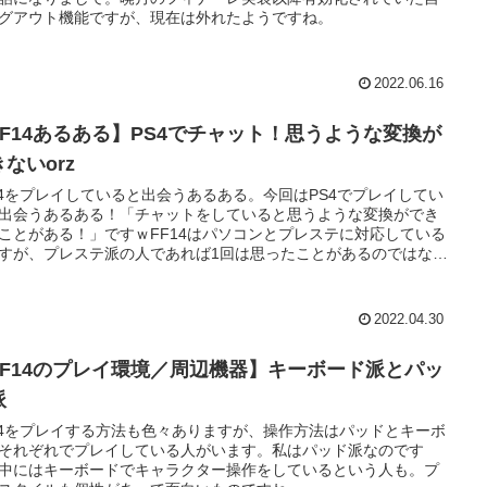
グアウト機能ですが、現在は外れたようですね。
2022.06.16
FF14あるある】PS4でチャット！思うような変換が
ないorz
14をプレイしていると出会うあるある。今回はPS4でプレイしてい
出会うあるある！「チャットをしていると思うような変換ができ
ことがある！」ですｗFF14はパソコンとプレステに対応している
すが、プレステ派の人であれば1回は思ったことがあるのではない
ょうかｗ
2022.04.30
FF14のプレイ環境／周辺機器】キーボード派とパッ
派
14をプレイする方法も色々ありますが、操作方法はパッドとキーボ
それぞれでプレイしている人がいます。私はパッド派なのです
中にはキーボードでキャラクター操作をしているという人も。プ