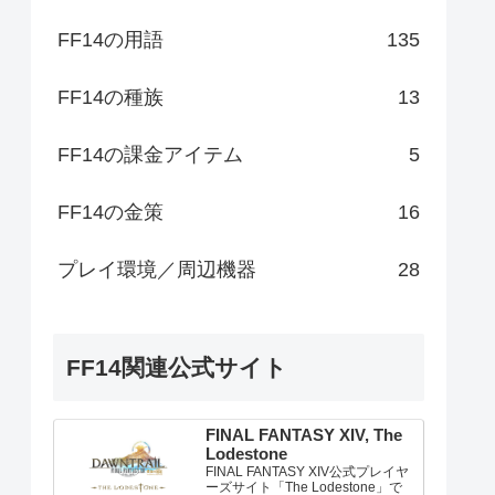
FF14の用語
135
FF14の種族
13
FF14の課金アイテム
5
FF14の金策
16
プレイ環境／周辺機器
28
FF14関連公式サイト
FINAL FANTASY XIV, The
Lodestone
FINAL FANTASY XIV公式プレイヤ
ーズサイト「The Lodestone」で