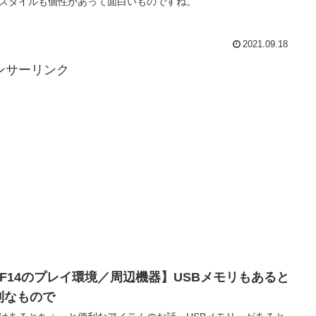
スタイルも個性があって面白いものですね。
2021.09.18
ンサーリンク
FF14のプレイ環境／周辺機器】USBメモリもあると
利なもので