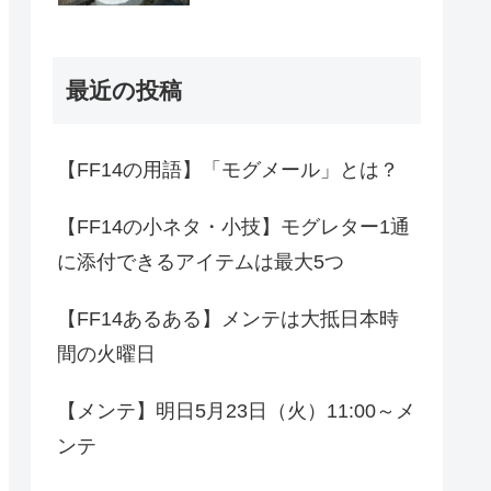
最近の投稿
【FF14の用語】「モグメール」とは？
【FF14の小ネタ・小技】モグレター1通
に添付できるアイテムは最大5つ
【FF14あるある】メンテは大抵日本時
間の火曜日
【メンテ】明日5月23日（火）11:00～メ
ンテ