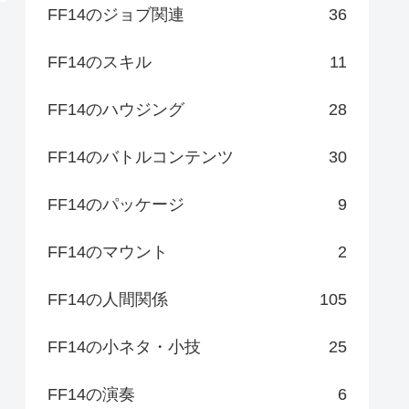
FF14のジョブ関連
36
FF14のスキル
11
FF14のハウジング
28
FF14のバトルコンテンツ
30
FF14のパッケージ
9
FF14のマウント
2
FF14の人間関係
105
FF14の小ネタ・小技
25
FF14の演奏
6